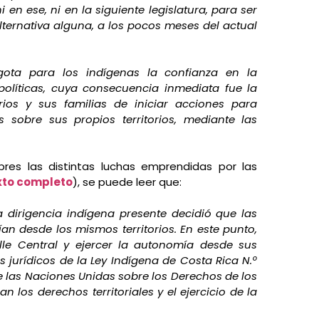
 en ese, ni en la siguiente legislatura, para ser
alternativa alguna, a los pocos meses del actual
ota para los indígenas la confianza en la
 políticas, cuya consecuencia inmediata fue la
rios y sus familias de iniciar acciones para
s sobre sus propios territorios, mediante las
res las distintas luchas emprendidas por las
xto completo
), se puede leer que:
a dirigencia indígena presente decidió que las
ían desde los mismos territorios. En este punto,
alle Central y ejercer la autonomía desde sus
urídicos de la Ley Indígena de Costa Rica N.º
de las Naciones Unidas sobre los Derechos de los
an los derechos territoriales y el ejercicio de la