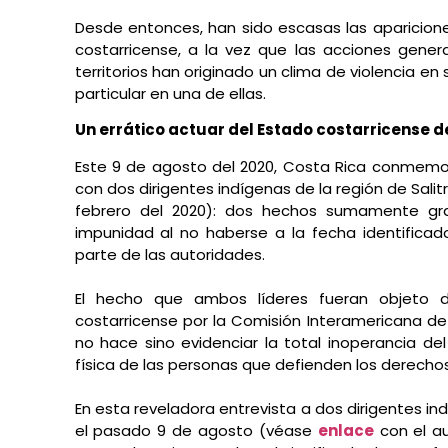
Desde entonces, han sido escasas las aparicion
costarricense, a la vez que las acciones gene
territorios han originado un clima de violencia e
particular en una de ellas.
Un errático actuar del Estado costarricense d
Este 9 de agosto del 2020, Costa Rica conmemoró
con dos dirigentes indígenas de la región de Sal
febrero del 2020): dos hechos sumamente gr
impunidad al no haberse a la fecha identificad
parte de las autoridades.
El hecho que ambos líderes fueran objeto 
costarricense por la Comisión Interamericana d
no hace sino evidenciar la total inoperancia del
física de las personas que defienden los derecho
En esta reveladora entrevista a dos dirigentes in
el pasado 9 de agosto (véase
enlace
con el au