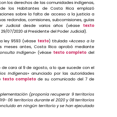
n los derechos de las comunidades indígenas,
de los Habitantes de Costa Rica emplazó
aciones sobre la falta de acceso a la justicia a
as redondas, comisiones, subcomisiones, guías
r Judicial desde varios años (véase
texto
29/07/2020 al Presidente del Poder Judicial).
 la ley 9593 (véase
texto
) titulada «
Acceso a la
s meses antes, Costa Rica aprobó mediante
nsulta Indígena
» (véase
texto completo
del
ó de cara al 9 de agosto, a lo que sucede con el
ios Indígenas
» anunciado por las autoridades
se
texto completo
de su comunicado del 7 de
plementación (proponía recuperar 9 territorios
19- 06 territorios durante el 2020 y 08 territorios
concluido en ningún territorio y se han ejecutado