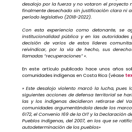
desalojo por la fuerza y no votaron el proyecto ni
finalmente desechado sin justificación clara ni 
período legislativo (2018-2022).
Con esta experiencia como detonante, se ag
institucionalidad pública y en las autoridades
decisión de varios de estos líderes comunita
reivindicar, por la vía de hecho, sus derecho
llamadas “recuperaciones” «
.
En este artículo publicado hace unos años sob
comunidades indígenas en Costa Rica (véase
te
» Este desalojo violento marcó la lucha, pues l
siguientes acciones de defensa territorial se har
las y los indígenas decidieron retirarse del V
comunidades argumentándola desde los marcos j
6172, el Convenio 169 de la OIT y la Declaración 
Pueblos Indígenas, del 2007, en los que se ratific
autodeterminación de los pueblos»