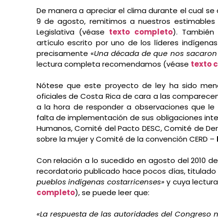
De manera a apreciar el clima durante el cual se 
9 de agosto, remitimos a nuestros estimables 
Legislativa (véase
texto completo
). También 
artículo escrito por uno de los líderes indígena
precisamente «
Una década de que nos sacaron a
lectura completa recomendamos (véase
texto 
Nótese que este proyecto de ley ha sido men
oficiales de Costa Rica de cara a las comparece
a la hora de responder a observaciones que le 
falta de implementación de sus obligaciones int
Humanos, Comité del Pacto DESC, Comité de Der
sobre la mujer y Comité de la convención CERD –
Con relación a lo sucedido en agosto del 2010 de
recordatorio publicado hace pocos días, titulado
pueblos indígenas costarricenses»
y cuya lectur
completo
), se puede leer que:
«La respuesta de las autoridades del Congreso 