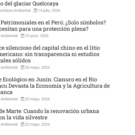
so del glaciar Quelccaya
rsitaria Ambiental
14 julio, 2026
 Patrimoniales en el Perú: ¿Solo símbolos?
cesitan para una protección plena?
 Ambiental
10 junio, 2026
e silencioso del capital chino en el litio
mericano: sin transparencia ni estudios
ales sólidos
 Ambiental
26 mayo, 2026
e Ecológico en Junín: Cianuro en el Río
cu Devasta la Economía y la Agricultura de
uanca
 Ambiental
25 mayo, 2026
e Marte: Cuando la renovación urbana
n la vida silvestre
 Ambiental
22 mayo, 2026