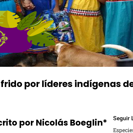
ufrido por líderes indígenas 
Comments
Seguir 
crito por Nicolás Boeglin*
Especie