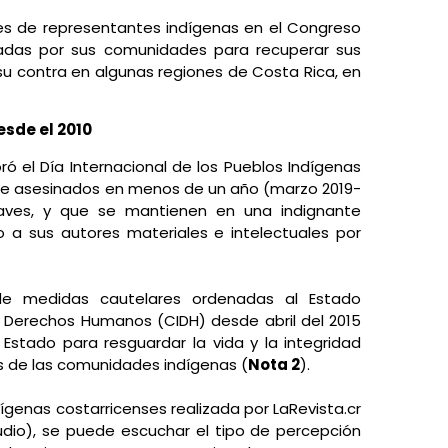
es de representantes indígenas en el Congreso
radas por sus comunidades para recuperar sus
n su contra en algunas regiones de Costa Rica, en
esde el 2010
 el Día Internacional de los Pueblos Indígenas
itre asesinados en menos de un año (marzo 2019-
aves, y que se mantienen en una indignante
o a sus autores materiales e intelectuales por
de medidas cautelares ordenadas al Estado
e Derechos Humanos (CIDH) desde abril del 2015
 Estado para resguardar la vida y la integridad
s de las comunidades indígenas (
Nota 2
).
dígenas costarricenses realizada por LaRevista.cr
dio), se puede escuchar el tipo de percepción