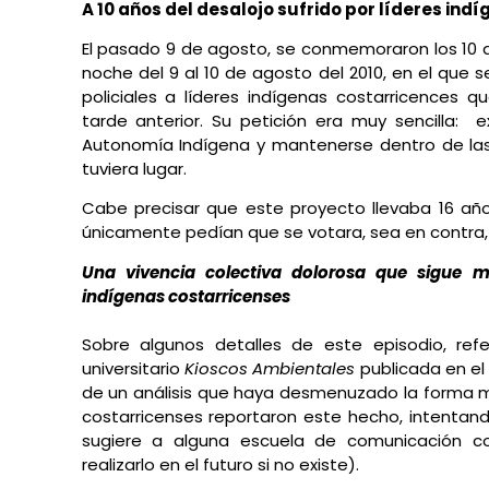
A 10 años del desalojo sufrido por líderes in
El pasado 9 de agosto, se conmemoraron los 10 a
noche del 9 al 10 de agosto del 2010, en el que
policiales a líderes indígenas costarricences q
tarde anterior. Su petición era muy sencilla: 
Autonomía Indígena y mantenerse dentro de las
tuviera lugar.
Cabe precisar que este proyecto llevaba 16 año
únicamente pedían que se votara, sea en contra, 
Una vivencia colectiva dolorosa que sigue
indígenas costarricenses
Sobre algunos detalles de este episodio, re
universitario
Kioscos Ambientales
publicada en el 
de un análisis que haya desmenuzado la forma m
costarricenses reportaron este hecho, intentand
sugiere a alguna escuela de comunicación c
realizarlo en el futuro si no existe).