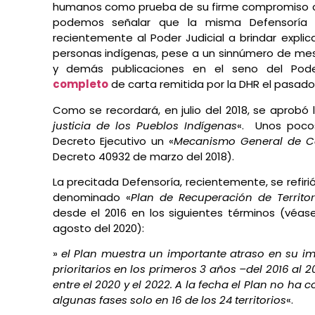
humanos como prueba de su firme compromiso co
podemos señalar que la misma Defensoría 
recientemente al Poder Judicial a brindar explic
personas indígenas, pese a un sinnúmero de mes
y demás publicaciones en el seno del Pode
completo
de carta remitida por la DHR el pasado 
Como se recordará, en julio del 2018, se aprobó
justicia de los Pueblos Indígenas
«. Unos poco
Decreto Ejecutivo un «
Mecanismo General de Co
Decreto 40932 de marzo del 2018).
La precitada Defensoría, recientemente, se refiri
denominado «
Plan de Recuperación de Territor
desde el 2016 en los siguientes términos (véa
agosto del 2020):
»
el Plan muestra un importante atraso en su im
prioritarios en los primeros 3 años –del 2016 al 20
entre el 2020 y el 2022. A la fecha el Plan no ha 
algunas fases solo en 16 de los 24 territorios
«.