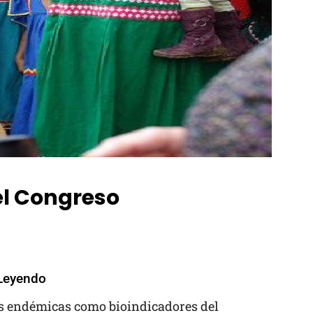
del Congreso
Leyendo
s endémicas como bioindicadores del