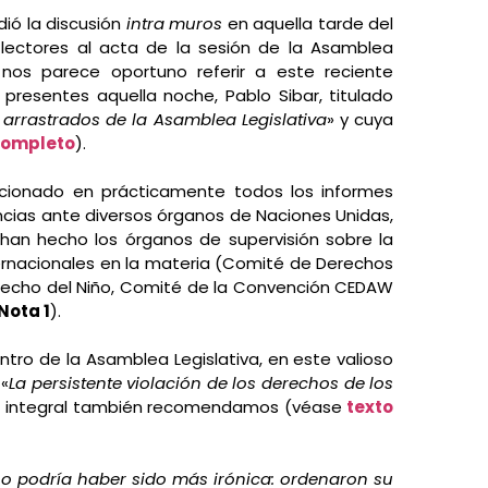
dió la discusión
intra muros
en aquella tarde del
lectores al acta de la sesión de la Asamblea
nos parece oportuno referir a este reciente
s presentes aquella noche, Pablo Sibar, titulado
rrastrados de la Asamblea Legislativa
» y cuya
completo
).
cionado en prácticamente todos los informes
ncias ante diversos órganos de Naciones Unidas,
han hecho los órganos de supervisión sobre la
ernacionales en la materia (Comité de Derechos
echo del Niño, Comité de la Convención CEDAW
Nota 1
).
ntro de la Asamblea Legislativa, en este valioso
 «
La persistente violación de los derechos de los
a integral también recomendamos (véase
texto
no podría haber sido más irónica: ordenaron su