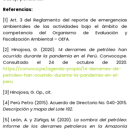
Referencias:
[1] Art. 3 del Reglamento del reporte de emergencias
ambientales de las actividades bajo el ámbito de
competencia del Organismo de Evaluación y
Fiscalización Ambiental – OEFA.
[2] Hinojosa, G. (2020).
14 derrames de petróleo han
ocurrido durante la pandemia en el Perú.
Convoca.pe.
Consultado el 24 de octubre de 2020.
https://convoca.pe/agenda-propia/14-derrames-de-
petroleo-han-ocurrido-durante-la-pandemia-en-el-
peru
[3] Hinojosa, G. Op., cit.
[4] Perú Petro (2015). Acuerdo de Directorio No. 040-2015.
Descripción y mapa del Lote 192.
[5] León, A. y Zúñiga, M. (2020).
La sombra del petróleo:
Informe de los derrames petroleros en la Amazonía