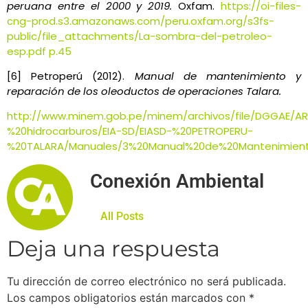
peruana entre el 2000 y 2019.
Oxfam.
https://oi-files-
cng-prod.s3.amazonaws.com/peru.oxfam.org/s3fs-
public/file_attachments/La-sombra-del-petroleo-
esp.pdf p.45
[6] Petroperú (2012).
Manual de mantenimiento y
reparación de los oleoductos de operaciones Talara.
http://www.minem.gob.pe/minem/archivos/file/DGGAE/AR
%20hidrocarburos/EIA-SD/EIASD-%20PETROPERU-
%20TALARA/Manuales/3%20Manual%20de%20Mantenimien
Conexión Ambiental
All Posts
Deja una respuesta
Tu dirección de correo electrónico no será publicada.
Los campos obligatorios están marcados con
*