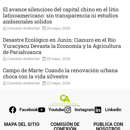
El avance silencioso del capital chino en el litio
latinoamericano: sin transparencia ni estudios
ambientales sólidos
Conexión Ambiental
26 mayo, 2026
Desastre Ecológico en Junín: Cianuro en el Río
Yuracyacu Devasta la Economía y la Agricultura
de Pariahuanca
Conexión Ambiental
25 mayo, 2026
Campo de Marte: Cuando la renovación urbana
choca con la vida silvestre
Conexión Ambiental
22 mayo, 2026
Facebook
Youtube
Instagram
Linkedin
MAPA DEL SITIO
COMISIÓN DE
PUBLICA CON
CONEXIÓN
NOSOTROS