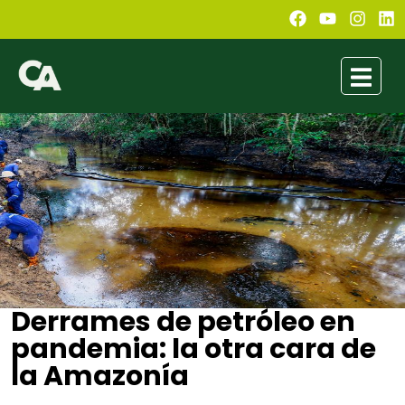
Derrames de petróleo en
pandemia: la otra cara de
la Amazonía
Conexión Ambiental
noviembre 6, 2020
3:52 pm