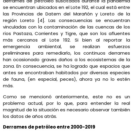
derrames de petróleo suscitados durante la pandemia
se encuentran ubicados en el Lote 192, el cual está entre
las Provincias de Datem del Marañón y Loreto de la
región Loreto [4]. Las consecuencias se encuentran
vinculadas con la contaminación de las cuencas de los
ríos Pastaza, Corrientes y Tigre, que son los afluentes
más cercanos al Lote 192. Si bien al reportar la
emergencia ambiental, se realizan esfuerzos
preliminares para remediarlo, los continuos derrames
han ocasionado graves daños a los ecosistemas de la
zona. En consecuencia, se ha logrado que espacios que
antes se encontraban habitados por diversas especies
de fauna, (en especial, peces), ahora ya no lo estén
más.
Como se mencionó anteriormente, este no es un
problema actual, por lo que, para entender la real
magnitud de la situación es necesario observar también
los datos de años atrás.
Derrames de petróleo entre 2000-2019