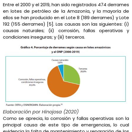
Entre el 2000 y el 2019, han sido registrados 474 derrames
en lotes de petróleo de la Amazonía, y la mayoría de
ellos se han producido en el Lote 8 (189 derrames) y Lote
192 (155 derrames) [5]. Las causas son las siguientes: (i)
causas naturales; (ii) corrosión, fallas operativas y
condiciones inseguras; y (iii) terceros.
Elaboración por Hinojosa (2020)
Como se aprecia, la corrosión y fallas operativas son la
principal causa de este tipo de emergencias, lo cual
evidencia la falta de mantenimiento y reparación de los