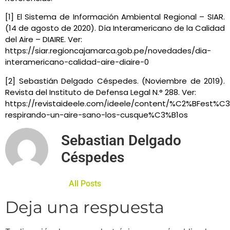
[1] El Sistema de Información Ambiental Regional – SIAR.
(14 de agosto de 2020). Día Interamericano de la Calidad
del Aire – DIAIRE. Ver:
https://siar.regioncajamarca.gob.pe/novedades/dia-
interamericano-calidad-aire-diaire-0
[2] Sebastián Delgado Céspedes. (Noviembre de 2019).
Revista del Instituto de Defensa Legal N.° 288. Ver:
https://revistaideele.com/ideele/content/%C2%BFest%C
respirando-un-aire-sano-los-cusque%C3%B1os
Sebastian Delgado
Céspedes
All Posts
Deja una respuesta