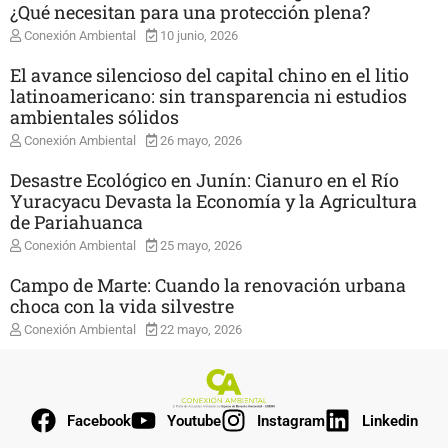
¿Qué necesitan para una protección plena?
Conexión Ambiental
10 junio, 2026
El avance silencioso del capital chino en el litio
latinoamericano: sin transparencia ni estudios
ambientales sólidos
Conexión Ambiental
26 mayo, 2026
Desastre Ecológico en Junín: Cianuro en el Río
Yuracyacu Devasta la Economía y la Agricultura
de Pariahuanca
Conexión Ambiental
25 mayo, 2026
Campo de Marte: Cuando la renovación urbana
choca con la vida silvestre
Conexión Ambiental
22 mayo, 2026
Facebook
Youtube
Instagram
Linkedin