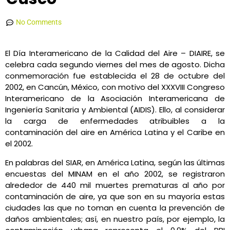
Sebastian Delgado Céspedes
agosto 13, 2021
5:43 pm
No Comments
El Día Interamericano de la Calidad del Aire – DIAIRE, se
celebra cada segundo viernes del mes de agosto. Dicha
conmemoración fue establecida el 28 de octubre del
2002, en Cancún, México, con motivo del XXXVIII Congreso
Interamericano de la Asociación Interamericana de
Ingeniería Sanitaria y Ambiental (AIDIS). Ello, al considerar
la carga de enfermedades atribuibles a la
contaminación del aire en América Latina y el Caribe en
el 2002.
En palabras del SIAR, en América Latina, según las últimas
encuestas del MINAM en el año 2002, se registraron
alrededor de 440 mil muertes prematuras al año por
contaminación de aire, ya que son en su mayoría estas
ciudades las que no toman en cuenta la prevención de
daños ambientales; así, en nuestro país, por ejemplo, la