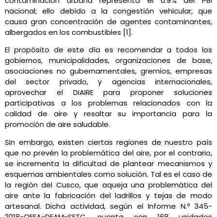
contaminación urbana representa el 0.9% del PBI
nacional; ello debido a la congestión vehicular, que
causa gran concentración de agentes contaminantes,
albergados en los combustibles [1].
El propósito de este día es recomendar a todos los
gobiernos, municipalidades, organizaciones de base,
asociaciones no gubernamentales, gremios, empresas
del sector privado, y agencias internacionales,
aprovechar el DIAIRE para proponer soluciones
participativas a los problemas relacionados con la
calidad de aire y resaltar su importancia para la
promoción de aire saludable.
Sin embargo, existen ciertas regiones de nuestro país
que no prevén la problemática del aire, por el contrario,
se incrementa la dificultad de plantear mecanismos y
esquemas ambientales como solución. Tal es el caso de
la región del Cusco, que aqueja una problemática del
aire ante la fabricación del ladrillos y tejas de modo
artesanal. Dicha actividad, según el Informe N.º 345-
2018-OEFA-DEAM-SETC, cuenta con 168 unidades