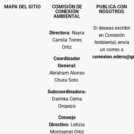
MAPA DEL SITIO
COMISIÓN DE
PUBLICA CON
CONEXIÓN
NOSOTROS
AMBIENTAL
Si deseas escribir
Directora:
Nayra
en Conexión
Camila Torres
Ambiental, envía
Ortiz
un correo a
conexion.edera@g
Coordinador
General:
Abraham Alonso
Chura Soto
Subcoordinadora:
Darinka Cerna
Oropeza
Consejo
Directivo:
Letizia
Montserrat Ortiz