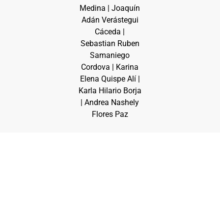
Medina | Joaquín
Adán Verástegui
Cáceda |
Sebastian Ruben
Samaniego
Cordova | Karina
Elena Quispe Alí |
Karla Hilario Borja
| Andrea Nashely
Flores Paz