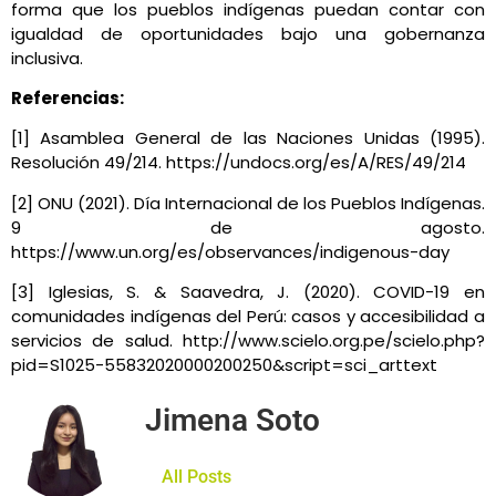
forma que los pueblos indígenas puedan contar con
igualdad de oportunidades bajo una gobernanza
inclusiva.
Referencias:
[1] Asamblea General de las Naciones Unidas (1995).
Resolución 49/214. https://undocs.org/es/A/RES/49/214
[2] ONU (2021). Día Internacional de los Pueblos Indígenas.
9 de agosto.
https://www.un.org/es/observances/indigenous-day
[3] Iglesias, S. & Saavedra, J. (2020). COVID-19 en
comunidades indígenas del Perú: casos y accesibilidad a
servicios de salud. http://www.scielo.org.pe/scielo.php?
pid=S1025-55832020000200250&script=sci_arttext
Jimena Soto
All Posts