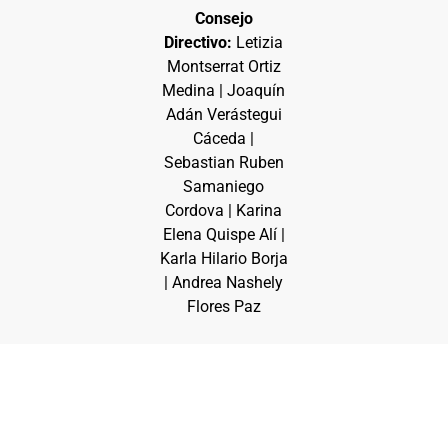
Consejo
Directivo:
Letizia
Montserrat Ortiz
Medina | Joaquín
Adán Verástegui
Cáceda |
Sebastian Ruben
Samaniego
Cordova | Karina
Elena Quispe Alí |
Karla Hilario Borja
| Andrea Nashely
Flores Paz