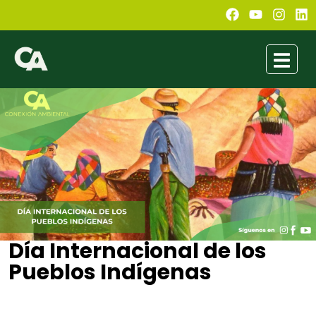
Día Internacional de los
Pueblos Indígenas
Jimena Soto
agosto 9, 2021
5:18 pm
No Comments