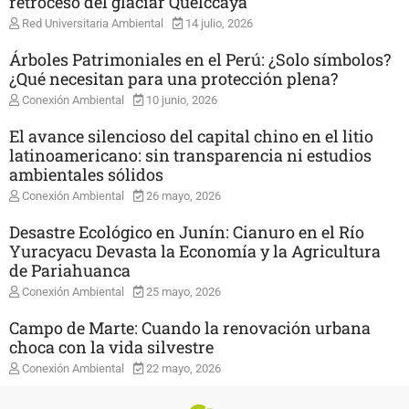
retroceso del glaciar Quelccaya
Red Universitaria Ambiental
14 julio, 2026
Árboles Patrimoniales en el Perú: ¿Solo símbolos?
¿Qué necesitan para una protección plena?
Conexión Ambiental
10 junio, 2026
El avance silencioso del capital chino en el litio
latinoamericano: sin transparencia ni estudios
ambientales sólidos
Conexión Ambiental
26 mayo, 2026
Desastre Ecológico en Junín: Cianuro en el Río
Yuracyacu Devasta la Economía y la Agricultura
de Pariahuanca
Conexión Ambiental
25 mayo, 2026
Campo de Marte: Cuando la renovación urbana
choca con la vida silvestre
Conexión Ambiental
22 mayo, 2026