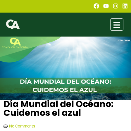
Día Mundial del Océano:
Cuidemos el azul
Luis Alejandro Pebe Muñoz
junio 8, 2021
8:01 pm
No Comments