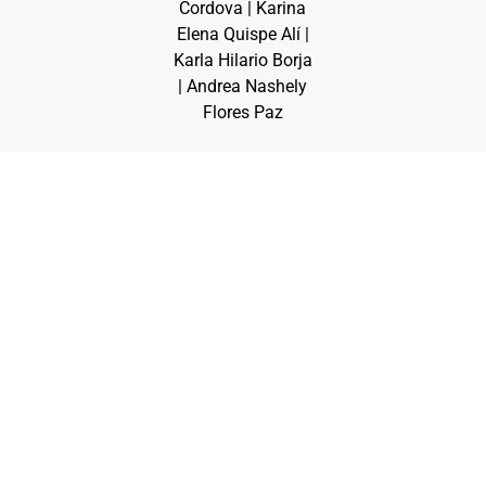
Cordova | Karina
Elena Quispe Alí |
Karla Hilario Borja
| Andrea Nashely
Flores Paz