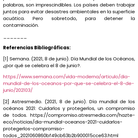
palabras, son imprescindibles. Los países deben trabajar
juntos para evitar desastres ambientales en la superficie
acuática. Pero sobretodo, para detener la
contaminación.
_______
Referencias Bibliográficas:
[1] Semana. (2021, 8 de junio).
Día Mundial de los Océanos,
¿por qué se celebra el 8 de junio?.
https://www.semana.com/vida-moderna/articulo/dia-
mundial-de-los-oceanos-por-que-se-celebra-el-8-de-
junio/202103/
[2] Astresmedio. (2021, 8 de junio). Día mundial de los
océanos 2021: Cuidarlos y protegerlos, un compromiso
de todos. https://compromiso.atresmedia.com/hazte-
eco/noticias/dia-mundial-oceanos-2021-cuidarlos-
protegerlos-compromiso-
todos_2021060860bf49cb63b2b900015cce63.html