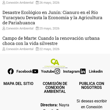
Conexión Ambiental
26 mayo, 2026
Desastre Ecológico en Junín: Cianuro en el Río
Yuracyacu Devasta la Economía y la Agricultura
de Pariahuanca
Conexión Ambiental
25 mayo, 2026
Campo de Marte: Cuando la renovación urbana
choca con la vida silvestre
Conexión Ambiental
22 mayo, 2026
Facebook
Youtube
Instagram
Linkedin
MAPA DEL SITIO
COMISIÓN DE
PUBLICA CON
CONEXIÓN
NOSOTROS
AMBIENTAL
Si deseas escribir
Directora:
Nayra
en Conexión