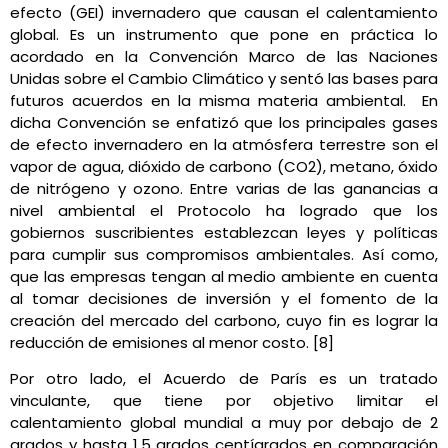
efecto (GEI) invernadero que causan el calentamiento
global. Es un instrumento que pone en práctica lo
acordado en la Convención Marco de las Naciones
Unidas sobre el Cambio Climático y sentó las bases para
futuros acuerdos en la misma materia ambiental. En
dicha Convención se enfatizó que los principales gases
de efecto invernadero en la atmósfera terrestre son el
vapor de agua, dióxido de carbono (CO2), metano, óxido
de nitrógeno y ozono. Entre varias de las ganancias a
nivel ambiental el Protocolo ha logrado que los
gobiernos suscribientes establezcan leyes y políticas
para cumplir sus compromisos ambientales. Así como,
que las empresas tengan al medio ambiente en cuenta
al tomar decisiones de inversión y el fomento de la
creación del mercado del carbono, cuyo fin es lograr la
reducción de emisiones al menor costo. [8]
Por otro lado, el Acuerdo de París es un tratado
vinculante, que tiene por objetivo limitar el
calentamiento global mundial a muy por debajo de 2
grados y hasta 1,5 grados centígrados en comparación