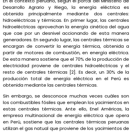
En el contexto peruano, según el portal del Ministerio de
Desarrollo Agrario y Riego, la energía eléctrica es
obtenida principalmente mediante dos centrales:
hidroeléctricas y térmicas. En primer lugar, las centrales
hidroeléctricas aprovechan la energía cinética del agua
que cae por un desnivel accionando de esta manera
generadores. En segundo lugar, las centrales térmicas se
encargan de convertir la energía térmica, obtenida a
partir de motores de combustión, en energía eléctrica.
De esta manera sostiene que el 70% de la producción de
electricidad proviene de centrales hidroeléctricas y el
resto de centrales térmicas [2]. Es decir, un 30% de la
producción total de energía eléctrica en el Perú es
obtenida mediante las centrales térmicas.
Sin embargo, se desconoce muchas veces cuáles son
los combustibles fósiles que emplean los yacimientos en
estas centrales térmicas. Ante ello, Enel Américas, la
empresa multinacional de energía eléctrica que opera
en Perú, sostiene que las centrales térmicas peruanas
utilizan el gas natual que proviene de los yacimientos de