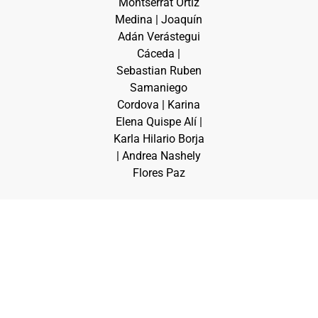
Montserrat Ortiz
Medina | Joaquín
Adán Verástegui
Cáceda |
Sebastian Ruben
Samaniego
Cordova | Karina
Elena Quispe Alí |
Karla Hilario Borja
| Andrea Nashely
Flores Paz