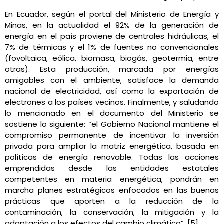
En Ecuador, según el portal del Ministerio de Energía y
Minas, en la actualidad el 92% de la generación de
energía en el país proviene de centrales hidráulicas, el
7% de térmicas y el 1% de fuentes no convencionales
(fovoltaica, eólica, biomasa, biogás, geotermia, entre
otras). Esta producción, marcada por energías
amigables con el ambiente, satisface la demanda
nacional de electricidad, así como la exportación de
electrones a los países vecinos. Finalmente, y saludando
lo mencionado en el documento del Ministerio se
sostiene lo siguiente: “el Gobierno Nacional mantiene el
compromiso permanente de incentivar la inversión
privada para ampliar la matriz energética, basada en
políticas de energía renovable. Todas las acciones
emprendidas desde las entidades estatales
competentes en materia energética, pondrán en
marcha planes estratégicos enfocados en las buenas
prácticas que aporten a la reducción de la
contaminación, la conservación, la mitigación y la
adaptación a los efectos del cambio climático”. [5]