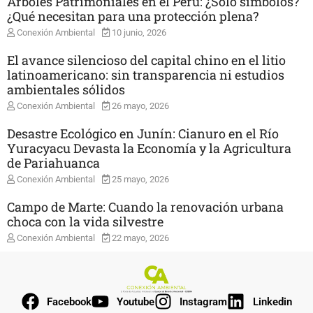
Árboles Patrimoniales en el Perú: ¿Solo símbolos?
¿Qué necesitan para una protección plena?
Conexión Ambiental
10 junio, 2026
El avance silencioso del capital chino en el litio
latinoamericano: sin transparencia ni estudios
ambientales sólidos
Conexión Ambiental
26 mayo, 2026
Desastre Ecológico en Junín: Cianuro en el Río
Yuracyacu Devasta la Economía y la Agricultura
de Pariahuanca
Conexión Ambiental
25 mayo, 2026
Campo de Marte: Cuando la renovación urbana
choca con la vida silvestre
Conexión Ambiental
22 mayo, 2026
Facebook
Youtube
Instagram
Linkedin