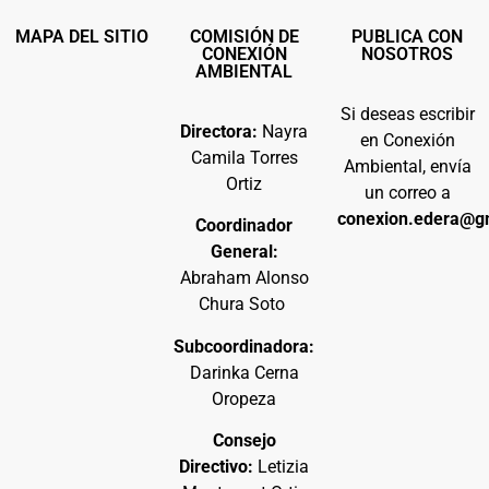
MAPA DEL SITIO
COMISIÓN DE
PUBLICA CON
CONEXIÓN
NOSOTROS
AMBIENTAL
Si deseas escribir
Directora:
Nayra
en Conexión
Camila Torres
Ambiental, envía
Ortiz
un correo a
conexion.edera@g
Coordinador
General:
Abraham Alonso
Chura Soto
Subcoordinadora:
Darinka Cerna
Oropeza
Consejo
Directivo:
Letizia