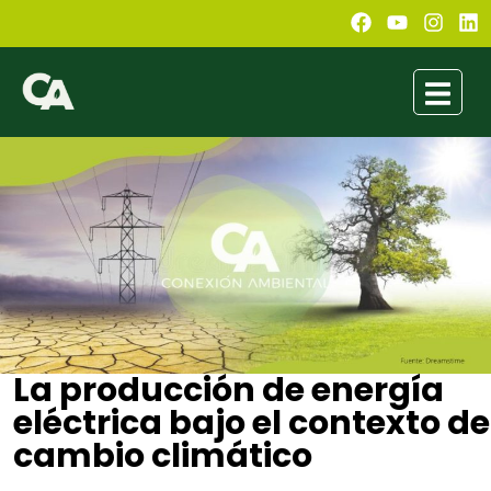
La producción de energía
eléctrica bajo el contexto de
cambio climático
Valeria Delgado Esquivel
abril 6, 2023
9:51 pm