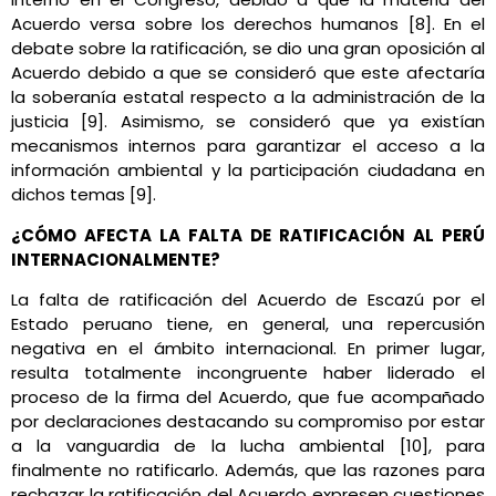
Acuerdo versa sobre los derechos humanos [8]. En el
debate sobre la ratificación, se dio una gran oposición al
Acuerdo debido a que se consideró que este afectaría
la soberanía estatal respecto a la administración de la
justicia [9]. Asimismo, se consideró que ya existían
mecanismos internos para garantizar el acceso a la
información ambiental y la participación ciudadana en
dichos temas [9].
¿CÓMO AFECTA LA FALTA DE RATIFICACIÓN AL PERÚ
INTERNACIONALMENTE?
La falta de ratificación del Acuerdo de Escazú por el
Estado peruano tiene, en general, una repercusión
negativa en el ámbito internacional. En primer lugar,
resulta totalmente incongruente haber liderado el
proceso de la firma del Acuerdo, que fue acompañado
por declaraciones destacando su compromiso por estar
a la vanguardia de la lucha ambiental [10], para
finalmente no ratificarlo. Además, que las razones para
rechazar la ratificación del Acuerdo expresen cuestiones