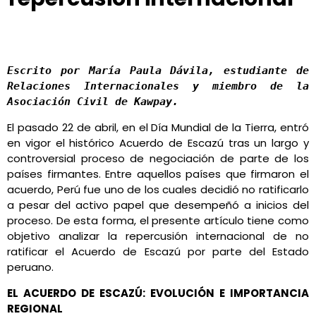
EDERA
septiembre 28, 2021
4:10 pm
No Comments
Escrito por María Paula Dávila, estudiante de 
Relaciones Internacionales y miembro de la 
Asociación Civil de Kawpay.
El pasado 22 de abril, en el Día Mundial de la Tierra, entró
en vigor el histórico Acuerdo de Escazú tras un largo y
controversial proceso de negociación de parte de los
países firmantes. Entre aquellos países que firmaron el
acuerdo, Perú fue uno de los cuales decidió no ratificarlo
a pesar del activo papel que desempeñó a inicios del
proceso. De esta forma, el presente artículo tiene como
objetivo analizar la repercusión internacional de no
ratificar el Acuerdo de Escazú por parte del Estado
peruano.
EL ACUERDO DE ESCAZÚ: EVOLUCIÓN E IMPORTANCIA
REGIONAL