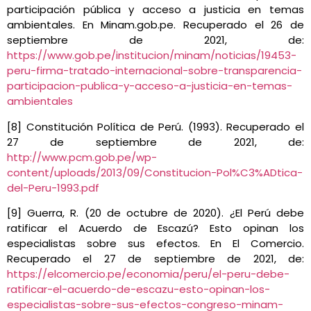
participación pública y acceso a justicia en temas
ambientales. En Minam.gob.pe. Recuperado el 26 de
septiembre de 2021, de:
https://www.gob.pe/institucion/minam/noticias/19453-
peru-firma-tratado-internacional-sobre-transparencia-
participacion-publica-y-acceso-a-justicia-en-temas-
ambientales
[8] Constitución Política de Perú. (1993). Recuperado el
27 de septiembre de 2021, de:
http://www.pcm.gob.pe/wp-
content/uploads/2013/09/Constitucion-Pol%C3%ADtica-
del-Peru-1993.pdf
[9] Guerra, R. (20 de octubre de 2020). ¿El Perú debe
ratificar el Acuerdo de Escazú? Esto opinan los
especialistas sobre sus efectos. En El Comercio.
Recuperado el 27 de septiembre de 2021, de:
https://elcomercio.pe/economia/peru/el-peru-debe-
ratificar-el-acuerdo-de-escazu-esto-opinan-los-
especialistas-sobre-sus-efectos-congreso-minam-