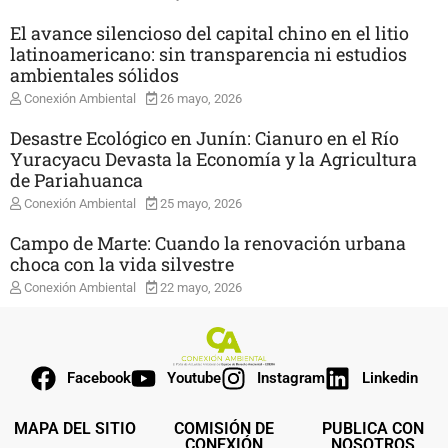
El avance silencioso del capital chino en el litio
latinoamericano: sin transparencia ni estudios
ambientales sólidos
Conexión Ambiental
26 mayo, 2026
Desastre Ecológico en Junín: Cianuro en el Río
Yuracyacu Devasta la Economía y la Agricultura
de Pariahuanca
Conexión Ambiental
25 mayo, 2026
Campo de Marte: Cuando la renovación urbana
choca con la vida silvestre
Conexión Ambiental
22 mayo, 2026
Facebook
Youtube
Instagram
Linkedin
MAPA DEL SITIO
COMISIÓN DE
PUBLICA CON
CONEXIÓN
NOSOTROS