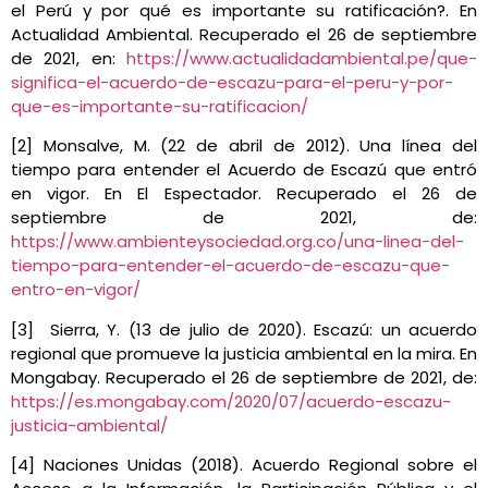
el Perú y por qué es importante su ratificación?. En
Actualidad Ambiental. Recuperado el 26 de septiembre
de 2021, en:
https://www.actualidadambiental.pe/que-
significa-el-acuerdo-de-escazu-para-el-peru-y-por-
que-es-importante-su-ratificacion/
[2] Monsalve, M. (22 de abril de 2012). Una línea del
tiempo para entender el Acuerdo de Escazú que entró
en vigor. En El Espectador. Recuperado el 26 de
septiembre de 2021, de:
https://www.ambienteysociedad.org.co/una-linea-del-
tiempo-para-entender-el-acuerdo-de-escazu-que-
entro-en-vigor/
[3] Sierra, Y. (13 de julio de 2020). Escazú: un acuerdo
regional que promueve la justicia ambiental en la mira. En
Mongabay. Recuperado el 26 de septiembre de 2021, de:
https://es.mongabay.com/2020/07/acuerdo-escazu-
justicia-ambiental/
[4] Naciones Unidas (2018). Acuerdo Regional sobre el