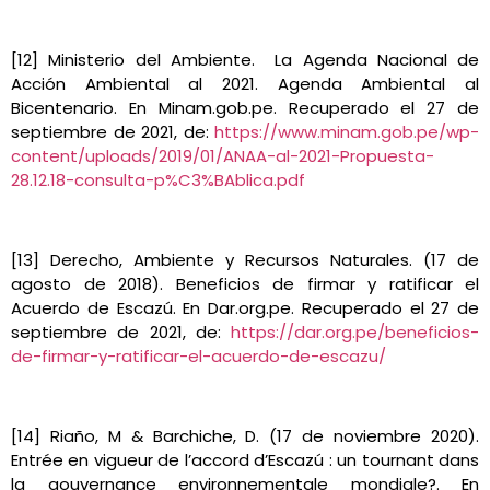
[12] Ministerio del Ambiente. La Agenda Nacional de
Acción Ambiental al 2021. Agenda Ambiental al
Bicentenario. En Minam.gob.pe. Recuperado el 27 de
septiembre de 2021, de:
https://www.minam.gob.pe/wp-
content/uploads/2019/01/ANAA-al-2021-Propuesta-
28.12.18-consulta-p%C3%BAblica.pdf
[13] Derecho, Ambiente y Recursos Naturales. (17 de
agosto de 2018). Beneficios de firmar y ratificar el
Acuerdo de Escazú. En Dar.org.pe. Recuperado el 27 de
septiembre de 2021, de:
https://dar.org.pe/beneficios-
de-firmar-y-ratificar-el-acuerdo-de-escazu/
[14] Riaño, M & Barchiche, D. (17 de noviembre 2020).
Entrée en vigueur de l’accord d’Escazú : un tournant dans
la gouvernance environnementale mondiale?. En