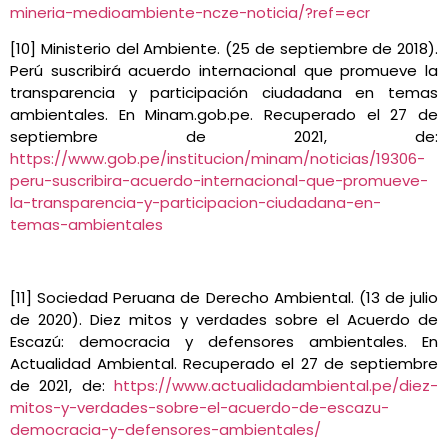
mineria-medioambiente-ncze-noticia/?ref=ecr
[10] Ministerio del Ambiente. (25 de septiembre de 2018).
Perú suscribirá acuerdo internacional que promueve la
transparencia y participación ciudadana en temas
ambientales. En Minam.gob.pe. Recuperado el 27 de
septiembre de 2021, de:
https://www.gob.pe/institucion/minam/noticias/19306-
peru-suscribira-acuerdo-internacional-que-promueve-
la-transparencia-y-participacion-ciudadana-en-
temas-ambientales
[11] Sociedad Peruana de Derecho Ambiental. (13 de julio
de 2020). Diez mitos y verdades sobre el Acuerdo de
Escazú: democracia y defensores ambientales. En
Actualidad Ambiental. Recuperado el 27 de septiembre
de 2021, de:
https://www.actualidadambiental.pe/diez-
mitos-y-verdades-sobre-el-acuerdo-de-escazu-
democracia-y-defensores-ambientales/