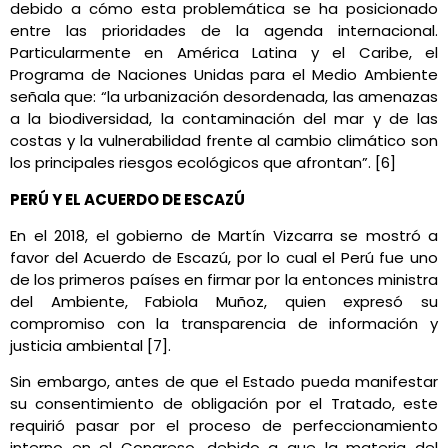
debido a cómo esta problemática se ha posicionado
entre las prioridades de la agenda internacional.
Particularmente en América Latina y el Caribe, el
Programa de Naciones Unidas para el Medio Ambiente
señala que: “la urbanización desordenada, las amenazas
a la biodiversidad, la contaminación del mar y de las
costas y la vulnerabilidad frente al cambio climático son
los principales riesgos ecológicos que afrontan”. [6]
PERÚ Y EL ACUERDO DE ESCAZÚ
En el 2018, el gobierno de Martín Vizcarra se mostró a
favor del Acuerdo de Escazú, por lo cual el Perú fue uno
de los primeros países en firmar por la entonces ministra
del Ambiente, Fabiola Muñoz, quien expresó su
compromiso con la transparencia de información y
justicia ambiental [7].
Sin embargo, antes de que el Estado pueda manifestar
su consentimiento de obligación por el Tratado, este
requirió pasar por el proceso de perfeccionamiento
interno en el Congreso, debido a que la materia del