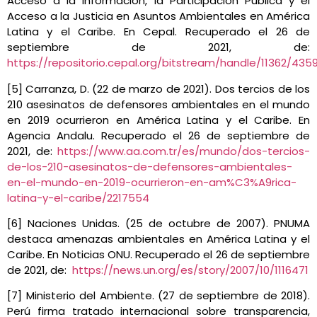
Acceso a la Información, la Participación Pública y el
Acceso a la Justicia en Asuntos Ambientales en América
Latina y el Caribe. En Cepal. Recuperado el 26 de
septiembre de 2021, de:
https://repositorio.cepal.org/bitstream/handle/11362/43
[5] Carranza, D. (22 de marzo de 2021). Dos tercios de los
210 asesinatos de defensores ambientales en el mundo
en 2019 ocurrieron en América Latina y el Caribe. En
Agencia Andalu. Recuperado el 26 de septiembre de
2021, de:
https://www.aa.com.tr/es/mundo/dos-tercios-
de-los-210-asesinatos-de-defensores-ambientales-
en-el-mundo-en-2019-ocurrieron-en-am%C3%A9rica-
latina-y-el-caribe/2217554
[6] Naciones Unidas. (25 de octubre de 2007). PNUMA
destaca amenazas ambientales en América Latina y el
Caribe. En Noticias ONU. Recuperado el 26 de septiembre
de 2021, de:
https://news.un.org/es/story/2007/10/1116471
[7] Ministerio del Ambiente. (27 de septiembre de 2018).
Perú firma tratado internacional sobre transparencia,