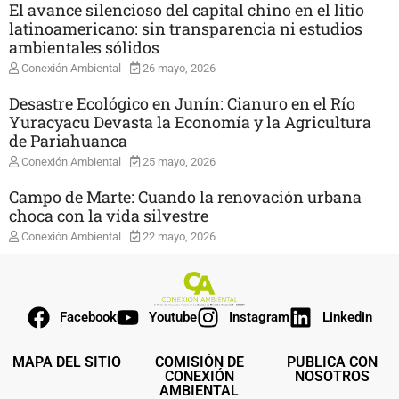
El avance silencioso del capital chino en el litio
latinoamericano: sin transparencia ni estudios
ambientales sólidos
Conexión Ambiental
26 mayo, 2026
Desastre Ecológico en Junín: Cianuro en el Río
Yuracyacu Devasta la Economía y la Agricultura
de Pariahuanca
Conexión Ambiental
25 mayo, 2026
Campo de Marte: Cuando la renovación urbana
choca con la vida silvestre
Conexión Ambiental
22 mayo, 2026
Facebook
Youtube
Instagram
Linkedin
MAPA DEL SITIO
COMISIÓN DE
PUBLICA CON
CONEXIÓN
NOSOTROS
AMBIENTAL