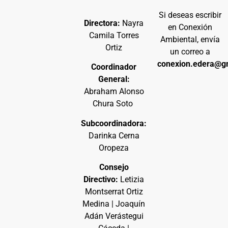
Si deseas escribir
Directora:
Nayra
en Conexión
Camila Torres
Ambiental, envía
Ortiz
un correo a
conexion.edera@g
Coordinador
General:
Abraham Alonso
Chura Soto
Subcoordinadora:
Darinka Cerna
Oropeza
Consejo
Directivo:
Letizia
Montserrat Ortiz
Medina | Joaquín
Adán Verástegui