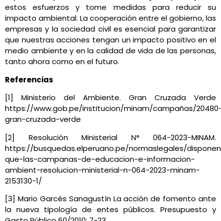
estos esfuerzos y tome medidas para reducir su
impacto ambiental. La cooperación entre el gobierno, las
empresas y la sociedad civil es esencial para garantizar
que nuestras acciones tengan un impacto positivo en el
medio ambiente y en la calidad de vida de las personas,
tanto ahora como en el futuro.
Referencias
[1] Ministerio del Ambiente. Gran Cruzada Verde
https://www.gob.pe/institucion/minam/campañas/20480
gran-cruzada-verde
[2] Resolución Ministerial N° 064-2023-MINAM.
https://busquedas.elperuano.pe/normaslegales/disponen
que-las-campanas-de-educacion-e-informacion-
ambient-resolucion-ministerial-n-064-2023-minam-
2153130-1/
[3] Mario Garcés Sanagustín La acción de fomento ante
la nueva tipología de entes públicos. Presupuesto y
Gasto Público 60/2010: 7-23