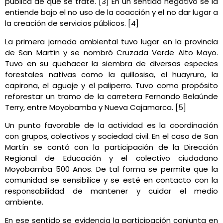
pública de que se trate. [3] En un sentido negativo se la
entiende bajo el no uso de la coacción y el no dar lugar a
la creación de servicios públicos. [4]
La primera jornada ambiental tuvo lugar en la provincia
de San Martín y se nombró Cruzada Verde Alto Mayo.
Tuvo en su quehacer la siembra de diversas especies
forestales nativas como la quillosisa, el huayruro, la
capirona, el aguaje y el paliperro. Tuvo como propósito
reforestar un tramo de la carretera Fernando Belaúnde
Terry, entre Moyobamba y Nueva Cajamarca. [5]
Un punto favorable de la actividad es la coordinación
con grupos, colectivos y sociedad civil. En el caso de San
Martín se contó con la participación de la Dirección
Regional de Educación y el colectivo ciudadano
Moyobamba 500 Años. De tal forma se permite que la
comunidad se sensibilice y se esté en contacto con la
responsabilidad de mantener y cuidar el medio
ambiente.
En ese sentido se evidencia la participación conjunta en