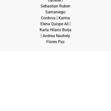
Cáceda |
Sebastian Ruben
Samaniego
Cordova | Karina
Elena Quispe Alí |
Karla Hilario Borja
| Andrea Nashely
Flores Paz