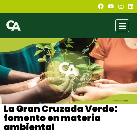
La Gran Cruzada Verde:
fomento en materia
ambiental
Winfried Munive Huachín
mayo 9, 2023
9:20 pm