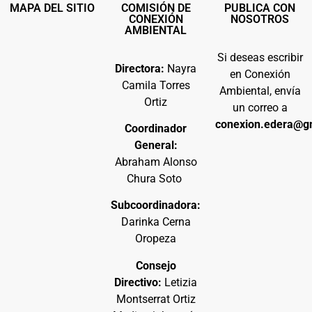
MAPA DEL SITIO
COMISIÓN DE
PUBLICA CON
CONEXIÓN
NOSOTROS
AMBIENTAL
Si deseas escribir
Directora:
Nayra
en Conexión
Camila Torres
Ambiental, envía
Ortiz
un correo a
conexion.edera@g
Coordinador
General:
Abraham Alonso
Chura Soto
Subcoordinadora:
Darinka Cerna
Oropeza
Consejo
Directivo:
Letizia
Montserrat Ortiz