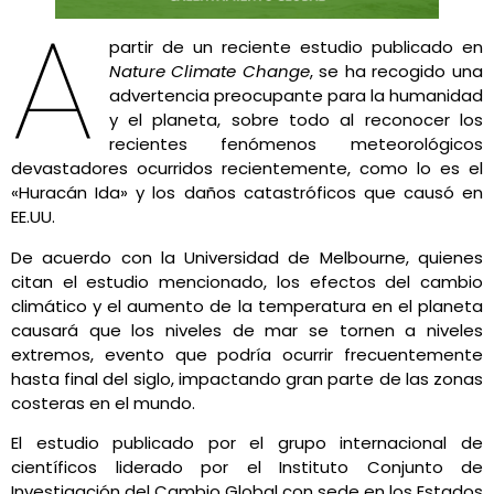
A
partir de un reciente estudio publicado en
Nature Climate Change
, se ha recogido una
advertencia preocupante para la humanidad
y el planeta, sobre todo al reconocer los
recientes fenómenos meteorológicos
devastadores ocurridos recientemente, como lo es el
«Huracán Ida» y los daños catastróficos que causó en
EE.UU.
De acuerdo con la Universidad de Melbourne, quienes
citan el estudio mencionado, los efectos del cambio
climático y el aumento de la temperatura en el planeta
causará que los niveles de mar se tornen a niveles
extremos, evento que podría ocurrir frecuentemente
hasta final del siglo, impactando gran parte de las zonas
costeras en el mundo.
El estudio publicado por el grupo internacional de
científicos liderado por ‎el Instituto Conjunto de
Investigación del Cambio Global con sede en los Estados