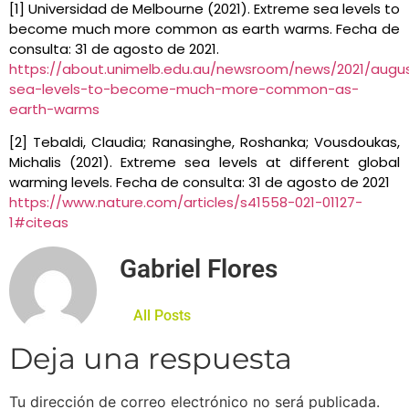
[1] Universidad de Melbourne (2021). Extreme sea levels to
become much more common as earth warms. Fecha de
consulta: 31 de agosto de 2021.
https://about.unimelb.edu.au/newsroom/news/2021/augu
sea-levels-to-become-much-more-common-as-
earth-warms
[2] Tebaldi, Claudia; Ranasinghe, Roshanka; Vousdoukas,
Michalis (2021). Extreme sea levels at different global
warming levels. Fecha de consulta: 31 de agosto de 2021
https://www.nature.com/articles/s41558-021-01127-
1#citeas
Gabriel Flores
All Posts
Deja una respuesta
Tu dirección de correo electrónico no será publicada.