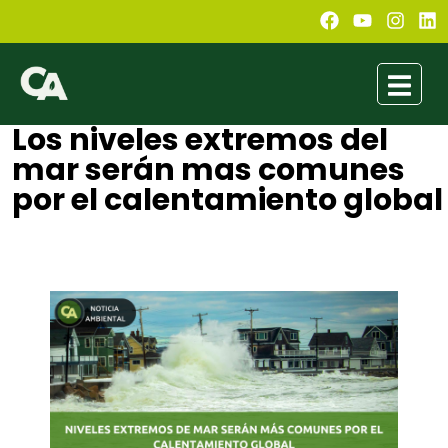
Los niveles extremos del
mar serán mas comunes
por el calentamiento global
Gabriel Flores
agosto 31, 2021
12:46 pm
No Comments