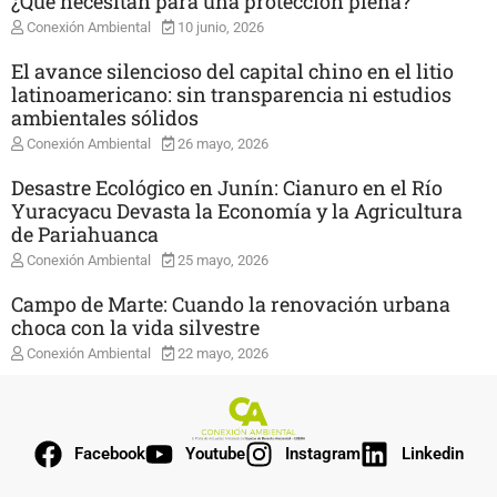
¿Qué necesitan para una protección plena?
Conexión Ambiental
10 junio, 2026
El avance silencioso del capital chino en el litio
latinoamericano: sin transparencia ni estudios
ambientales sólidos
Conexión Ambiental
26 mayo, 2026
Desastre Ecológico en Junín: Cianuro en el Río
Yuracyacu Devasta la Economía y la Agricultura
de Pariahuanca
Conexión Ambiental
25 mayo, 2026
Campo de Marte: Cuando la renovación urbana
choca con la vida silvestre
Conexión Ambiental
22 mayo, 2026
Facebook
Youtube
Instagram
Linkedin