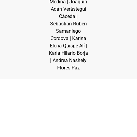
Medina | Joaquín
Adán Verástegui
Cáceda |
Sebastian Ruben
Samaniego
Cordova | Karina
Elena Quispe Alí |
Karla Hilario Borja
| Andrea Nashely
Flores Paz