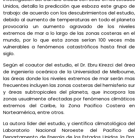
Unidos‎, detalla la predicción que esboza este grupo de
trabajo: de acuerdo con los descubrimientos del estudio,
debido al aumento de temperaturas en todo el planeta
provocaría un aumento agravado de los niveles
extremos de mar a lo largo de las zonas costeras en el
mundo, por lo que esta zonas serían 100 veces más
vulnerables a fenómenos catastróficos hasta final de
siglo.
Según el coautor del estudio, el Dr. Ebru Kirezci del área
de ingeniería oceánica de la Universidad de Melbourne,
las áreas donde los niveles extremos de mar serán mas
frecuentes incluyen las zonas costeras del hemisferio sur
y áreas subtropicales del planeta, que incorpora las
zonas usualmente afectadas por fenómenos climáticos
extremos del Caribe, la Zona Pacifico Costera en
Norteamérica, entre otros.
La autora líder del estudio, y científica climatológica del
Laboratorio Nacional Noroeste del Pacifico del
Departamento de Energía de los Estados Unidos, la Dra.