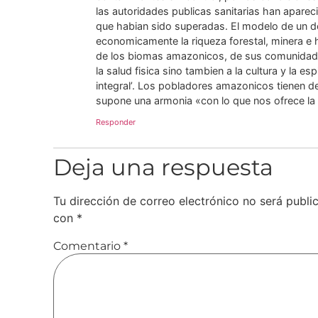
las autoridades publicas sanitarias han apare
que habian sido superadas. El modelo de un des
economicamente la riqueza forestal, minera e h
de los biomas amazonicos, de sus comunidades,
la salud fisica sino tambien a la cultura y la es
integral’. Los pobladores amazonicos tienen der
supone una armonia «con lo que nos ofrece la 
Responder
Deja una respuesta
Tu dirección de correo electrónico no será publi
con
*
Comentario
*