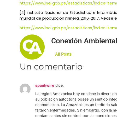
https://www.inei.gob.pe/estadisticas/indice-tem
[4] Instituto Nacional de Estadística e Informátic
mundial de producción minera, 2016-2017. Véase en
https://www.inei.gob.pe/estadisticas/indice-tem
Conexión Ambienta
All Posts
Un comentario
spankwire
dice:
La region Amazonica hoy contiene la diversidad
su poblacion autoctona posee un sentido integ
economicista. La Amazonia es un territorio salu
faltaron enfermedades. Sin embargo, con la mov
contaminantes sin control, por las condiciones 