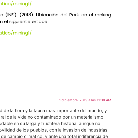
atico/mining1/
a (INEI). (2018). Ubicación del Perú en el ranking
 el siguiente enlace:
atico/mining1/
l
1 diciembre, 2019 a las 11:08 AM
 de la flora y la fauna mas importante del mundo, y
ral de la vida no contaminado por un materialismo
dable en su larga y fructifera historia, aunque no
ilidad de los pueblos, con la invasion de industrias
de cambio climatico, y ante una total indiferencia de