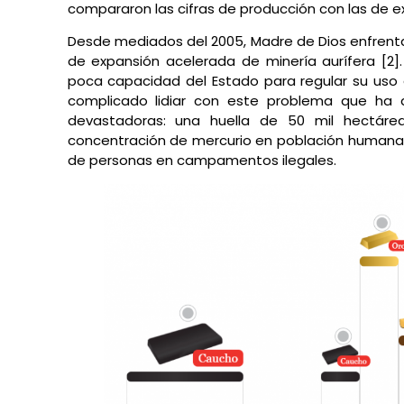
compararon las cifras de producción con las de ex
Desde mediados del 2005, Madre de Dios enfrenta 
de expansión acelerada de minería aurífera [2]. 
poca capacidad del Estado para regular su u
complicado lidiar con este problema que ha 
devastadoras: una huella de 50 mil hectáre
concentración de mercurio en población humana y
de personas en campamentos ilegales.