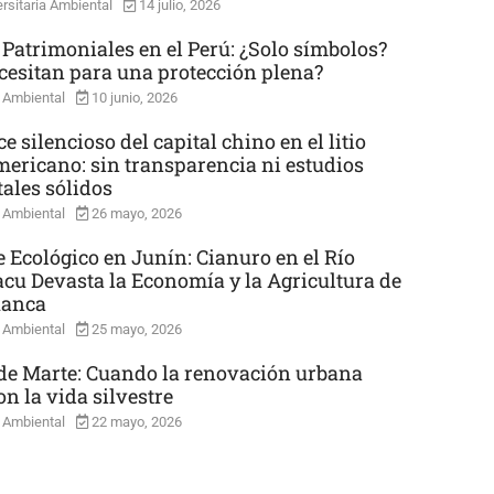
rsitaria Ambiental
14 julio, 2026
 Patrimoniales en el Perú: ¿Solo símbolos?
cesitan para una protección plena?
 Ambiental
10 junio, 2026
e silencioso del capital chino en el litio
mericano: sin transparencia ni estudios
ales sólidos
 Ambiental
26 mayo, 2026
e Ecológico en Junín: Cianuro en el Río
cu Devasta la Economía y la Agricultura de
uanca
 Ambiental
25 mayo, 2026
e Marte: Cuando la renovación urbana
n la vida silvestre
 Ambiental
22 mayo, 2026