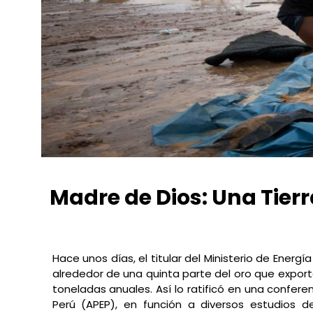
Madre de Dios: Una Tierr
Conexión Ambiental
septiembre 29, 2019
1:13 pm
Hace unos días, el titular del Ministerio de Energ
alrededor de una quinta parte del oro que exporta
toneladas anuales. Así lo ratificó en una confere
Perú (APEP), en función a diversos estudios 