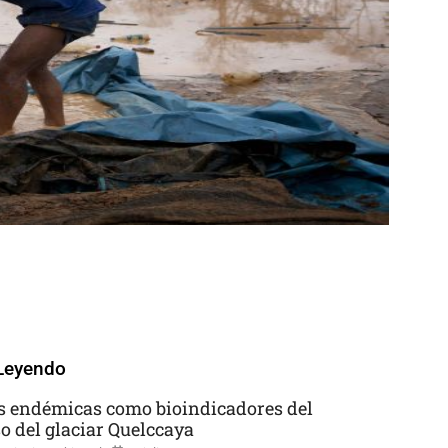
Leyendo
s endémicas como bioindicadores del
so del glaciar Quelccaya