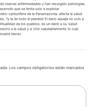
cido nuevas enfermedades y han resurgido patologias
arrollo que se limita solo a explotar
idro-carburifera de la Panamazonia, afecta la salud
 ?y la de todo el planeta! El dano aqueja no solo a
piritualidad de los pueblos, es un dano a su ‘salud
echo a la salud y a ‘vivir saludablemente’ lo cual
madre tierra».
cada.
Los campos obligatorios están marcados