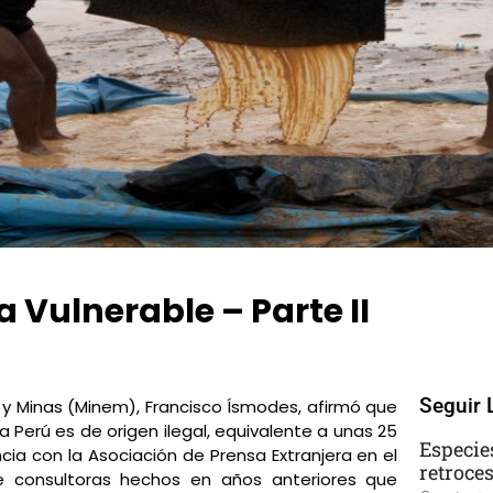
a Vulnerable – Parte II
One Comment
Seguir 
ía y Minas (Minem), Francisco Ísmodes, afirmó que
 Perú es de origen ilegal, equivalente a unas 25
Especie
ncia con la Asociación de Prensa Extranjera en el
retroce
de consultoras hechos en años anteriores que