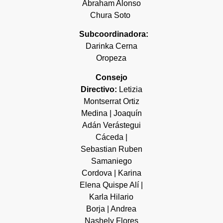
Abraham Alonso
Chura Soto
Subcoordinadora:
Darinka Cerna
Oropeza
Consejo
Directivo:
Letizia
Montserrat Ortiz
Medina | Joaquín
Adán Verástegui
Cáceda |
Sebastian Ruben
Samaniego
Cordova | Karina
Elena Quispe Alí |
Karla Hilario
Borja | Andrea
Nashely Flores