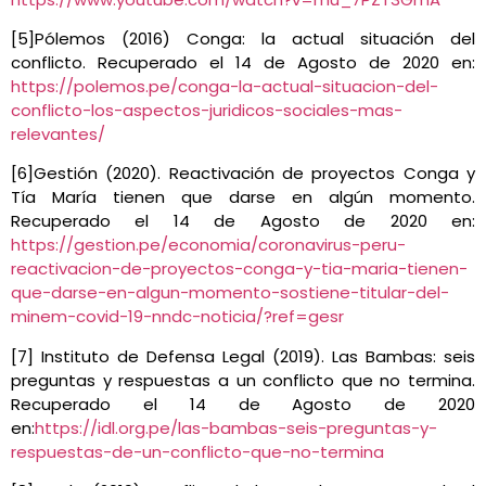
[5]Pólemos (2016) Conga: la actual situación del
conflicto. Recuperado el 14 de Agosto de 2020 en:
https://polemos.pe/conga-la-actual-situacion-del-
conflicto-los-aspectos-juridicos-sociales-mas-
relevantes/
[6]Gestión (2020). Reactivación de proyectos Conga y
Tía María tienen que darse en algún momento.
Recuperado el 14 de Agosto de 2020 en:
https://gestion.pe/economia/coronavirus-peru-
reactivacion-de-proyectos-conga-y-tia-maria-tienen-
que-darse-en-algun-momento-sostiene-titular-del-
minem-covid-19-nndc-noticia/?ref=gesr
[7] Instituto de Defensa Legal (2019). Las Bambas: seis
preguntas y respuestas a un conflicto que no termina.
Recuperado el 14 de Agosto de 2020
en:
https://idl.org.pe/las-bambas-seis-preguntas-y-
respuestas-de-un-conflicto-que-no-termina