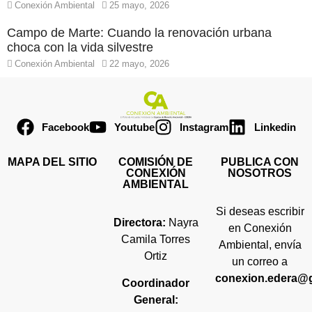
Conexión Ambiental
25 mayo, 2026
Campo de Marte: Cuando la renovación urbana
choca con la vida silvestre
Conexión Ambiental
22 mayo, 2026
Facebook
Youtube
Instagram
Linkedin
MAPA DEL SITIO
COMISIÓN DE
PUBLICA CON
CONEXIÓN
NOSOTROS
AMBIENTAL
Si deseas escribir
Directora:
Nayra
en Conexión
Camila Torres
Ambiental, envía
Ortiz
un correo a
conexion.edera@
Coordinador
General: