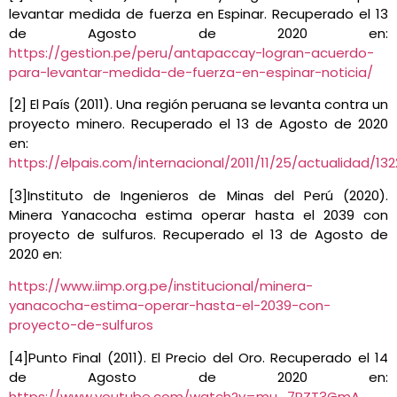
levantar medida de fuerza en Espinar. Recuperado el 13
de Agosto de 2020 en:
https://gestion.pe/peru/antapaccay-logran-acuerdo-
para-levantar-medida-de-fuerza-en-espinar-noticia/
[2] El País (2011). Una región peruana se levanta contra un
proyecto minero. Recuperado el 13 de Agosto de 2020
en:
https://elpais.com/internacional/2011/11/25/actualidad/13
[3]Instituto de Ingenieros de Minas del Perú (2020).
Minera Yanacocha estima operar hasta el 2039 con
proyecto de sulfuros. Recuperado el 13 de Agosto de
2020 en:
https://www.iimp.org.pe/institucional/minera-
yanacocha-estima-operar-hasta-el-2039-con-
proyecto-de-sulfuros
[4]Punto Final (2011). El Precio del Oro. Recuperado el 14
de Agosto de 2020 en:
https://www.youtube.com/watch?v=mu_7PZT3GmA