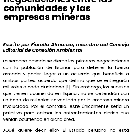
comunidades y las
empresas mineras
Fiorella Almanza
agosto 22, 2020
1:45 pm
No Comments
Escrito por Fiorella Almanza, miembro del Consejo
Editorial de Conexión Ambiental
La semana pasada se dieron las primeras negociaciones
con la población de Espinar para detener la fuerza
armada y poder llegar a un acuerdo que beneficie a
ambas partes, acuerdo que definió que se entregarán
mil soles a cada ciudadano [1]. Sin embargo, los sucesos
que vienen ocurriendo en Espinar, no se detendrán con
un bono de mil soles solventado por la empresa minera
involucrada. Por el contrario, este únicamente sería un
paliativo para calmar los enfrentamientos diarios que
venían ocurriendo en dicha área.
¿Qué quiere decir ello? El Estado peruano no está