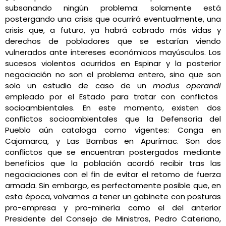
subsanando ningún problema: solamente está
postergando una crisis que ocurrirá eventualmente, una
crisis que, a futuro, ya habrá cobrado más vidas y
derechos de pobladores que se estarían viendo
vulnerados ante intereses económicos mayúsculos. Los
sucesos violentos ocurridos en Espinar y la posterior
negociación no son el problema entero, sino que son
solo un estudio de caso de un
modus operandi
empleado por el Estado para tratar con conflictos
socioambientales. En este momento, existen dos
conflictos socioambientales que la Defensoría del
Pueblo aún cataloga como vigentes: Conga en
Cajamarca, y Las Bambas en Apurímac. Son dos
conflictos que se encuentran postergados mediante
beneficios que la población acordó recibir tras las
negociaciones con el fin de evitar el retomo de fuerza
armada. Sin embargo, es perfectamente posible que, en
esta época, volvamos a tener un gabinete con posturas
pro-empresa y pro-minería como el del anterior
Presidente del Consejo de Ministros, Pedro Cateriano,