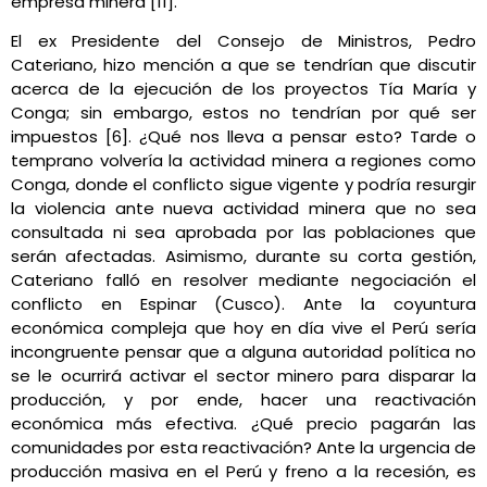
empresa minera [11].
El ex Presidente del Consejo de Ministros, Pedro
Cateriano, hizo mención a que se tendrían que discutir
acerca de la ejecución de los proyectos Tía María y
Conga; sin embargo, estos no tendrían por qué ser
impuestos [6]. ¿Qué nos lleva a pensar esto? Tarde o
temprano volvería la actividad minera a regiones como
Conga, donde el conflicto sigue vigente y podría resurgir
la violencia ante nueva actividad minera que no sea
consultada ni sea aprobada por las poblaciones que
serán afectadas. Asimismo, durante su corta gestión,
Cateriano falló en resolver mediante negociación el
conflicto en Espinar (Cusco). Ante la coyuntura
económica compleja que hoy en día vive el Perú sería
incongruente pensar que a alguna autoridad política no
se le ocurrirá activar el sector minero para disparar la
producción, y por ende, hacer una reactivación
económica más efectiva. ¿Qué precio pagarán las
comunidades por esta reactivación? Ante la urgencia de
producción masiva en el Perú y freno a la recesión, es