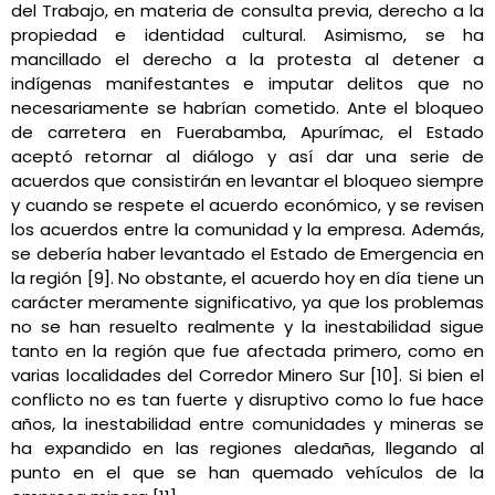
del Trabajo, en materia de consulta previa, derecho a la
propiedad e identidad cultural. Asimismo, se ha
mancillado el derecho a la protesta al detener a
indígenas manifestantes e imputar delitos que no
necesariamente se habrían cometido. Ante el bloqueo
de carretera en Fuerabamba, Apurímac, el Estado
aceptó retornar al diálogo y así dar una serie de
acuerdos que consistirán en levantar el bloqueo siempre
y cuando se respete el acuerdo económico, y se revisen
los acuerdos entre la comunidad y la empresa. Además,
se debería haber levantado el Estado de Emergencia en
la región [9]. No obstante, el acuerdo hoy en día tiene un
carácter meramente significativo, ya que los problemas
no se han resuelto realmente y la inestabilidad sigue
tanto en la región que fue afectada primero, como en
varias localidades del Corredor Minero Sur [10]. Si bien el
conflicto no es tan fuerte y disruptivo como lo fue hace
años, la inestabilidad entre comunidades y mineras se
ha expandido en las regiones aledañas, llegando al
punto en el que se han quemado vehículos de la