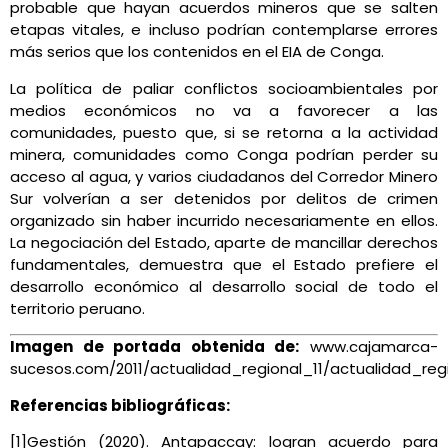
probable que hayan acuerdos mineros que se salten
etapas vitales, e incluso podrían contemplarse errores
más serios que los contenidos en el EIA de Conga.
La política de paliar conflictos socioambientales por
medios económicos no va a favorecer a las
comunidades, puesto que, si se retorna a la actividad
minera, comunidades como Conga podrían perder su
acceso al agua, y varios ciudadanos del Corredor Minero
Sur volverían a ser detenidos por delitos de crimen
organizado sin haber incurrido necesariamente en ellos.
La negociación del Estado, aparte de mancillar derechos
fundamentales, demuestra que el Estado prefiere el
desarrollo económico al desarrollo social de todo el
territorio peruano.
Imagen de portada obtenida de:
www.cajamarca-
sucesos.com/2011/actualidad_regional_11/actualidad_re
Referencias bibliográficas:
[1]Gestión (2020). Antapaccay: logran acuerdo para