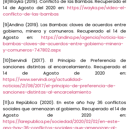
[8]Wayka (2019). Conflicto de las Bambas. Recuperado el
14 de Agosto del 2020 en:
https://wayka.pe/video-el-
conflicto-de-las-bambas
[9]Andina (2019). Las Bambas: claves de acuerdos entre
gobierno, minera y comuneros. Recuperado el 14 de
Agosto en:
https://andina.pe/agencia/noticia-las-
bambas-claves-de-acuerdos-entre-gobierno-minera-
y-comuneros-747802.aspx
[10]Servindi (2017). El Principio de Preferencia de
sanciones distintas al encarcelamiento. Recuperado el
14 de Agosto de 2020 en:
https://www.servindi.org/actualidad-
noticias/21/08/2017/el-principio-de-preferencia-de-
sanciones-distintas-al-encarcelamiento
[11]La República (2020). En este año hay 36 conflictos
sociales que amenazan al gobierno. Recuperado el 14 de
Agosto de 2020 en:
https://larepublica.pe/sociedad/2020/02/02/en-este-
ano-hay-36-conflictos-sociales-que-amenazan-al-