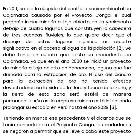
En 2011, se dio la cúspide del conflicto socioambiental en
Cajamarca causado por el Proyecto Conga, el cual
proponía iniciar minería a tajo abierto en un yacimiento
debajo de cuatro lagunas que constituyen la cabecera
de tres cuencas fluviales, lo que quiere decir que el
drenaje de estas lagunas significa un recorte
significativo en el acceso al agua de la población [2]. Se
debe tener en cuenta que existe un precedente en
Cajamarca, ya que en el año 2000 se inició un proyecto
de minería a tajo abierto en Yanacocha, laguna que fue
drenada para la extracción de oro. El uso del cianuro
para la extracción de oro ha tenido efectos
devastadores en la vida de la flora y fauna de la zona, y
la tierra de esta zona será estéril de manera
permanente. Aún así la empresa minera está intentando
prolongar su estadía en Perú hasta el año 2039 [3].
Teniendo en mente ese precedente y el alcance que se
tenía pensado para el Proyecto Conga, los ciudadanos
se negaron a permitir que se lleve a cabo este proyecto