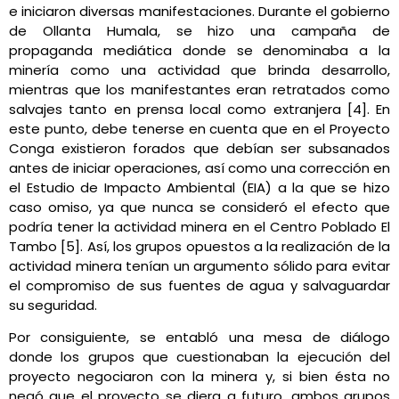
e iniciaron diversas manifestaciones. Durante el gobierno
de Ollanta Humala, se hizo una campaña de
propaganda mediática donde se denominaba a la
minería como una actividad que brinda desarrollo,
mientras que los manifestantes eran retratados como
salvajes tanto en prensa local como extranjera [4]. En
este punto, debe tenerse en cuenta que en el Proyecto
Conga existieron forados que debían ser subsanados
antes de iniciar operaciones, así como una corrección en
el Estudio de Impacto Ambiental (EIA) a la que se hizo
caso omiso, ya que nunca se consideró el efecto que
podría tener la actividad minera en el Centro Poblado El
Tambo [5]. Así, los grupos opuestos a la realización de la
actividad minera tenían un argumento sólido para evitar
el compromiso de sus fuentes de agua y salvaguardar
su seguridad.
Por consiguiente, se entabló una mesa de diálogo
donde los grupos que cuestionaban la ejecución del
proyecto negociaron con la minera y, si bien ésta no
negó que el proyecto se diera a futuro, ambos grupos