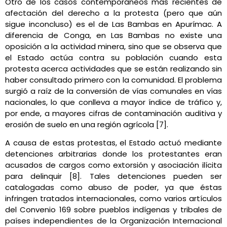
Otro de los casos contemporáneos más recientes de
afectación del derecho a la protesta (pero que aún
sigue inconcluso) es el de Las Bambas en Apurímac. A
diferencia de Conga, en Las Bambas no existe una
oposición a la actividad minera, sino que se observa que
el Estado actúa contra su población cuando esta
protesta acerca actividades que se están realizando sin
haber consultado primero con la comunidad. El problema
surgió a raíz de la conversión de vías comunales en vías
nacionales, lo que conlleva a mayor índice de tráfico y,
por ende, a mayores cifras de contaminación auditiva y
erosión de suelo en una región agrícola [7].
A causa de estas protestas, el Estado actuó mediante
detenciones arbitrarias donde los protestantes eran
acusados de cargos como extorsión y asociación ilícita
para delinquir [8]. Tales detenciones pueden ser
catalogadas como abuso de poder, ya que éstas
infringen tratados internacionales, como varios artículos
del Convenio 169 sobre pueblos indígenas y tribales de
países independientes de la Organización Internacional