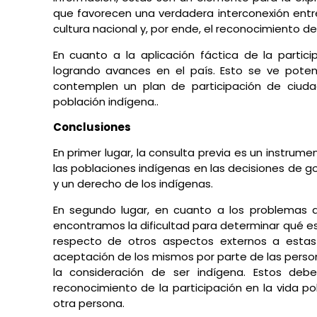
que favorecen una verdadera interconexión entre
cultura nacional y, por ende, el reconocimiento de
En cuanto a la aplicación fáctica de la partic
logrando avances en el país. Esto se ve poten
contemplen un plan de participación de ciudada
población indígena..
Conclusiones
En primer lugar, la consulta previa es un instrume
las poblaciones indígenas en las decisiones de go
y un derecho de los indígenas.
En segundo lugar, en cuanto a los problemas q
encontramos la dificultad para determinar qué es
respecto de otros aspectos externos a estas 
aceptación de los mismos por parte de las person
la consideración de ser indígena. Estos deb
reconocimiento de la participación en la vida po
otra persona.