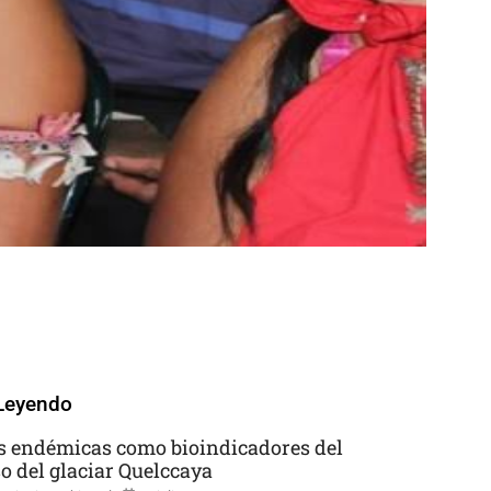
Leyendo
s endémicas como bioindicadores del
so del glaciar Quelccaya