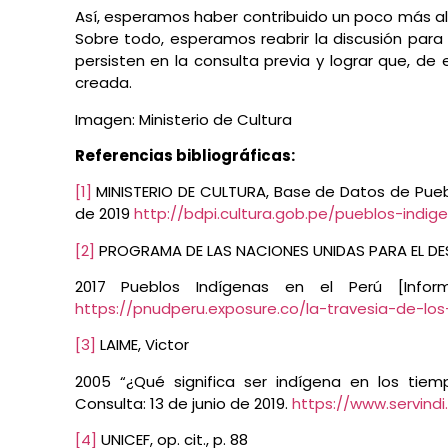
Así, esperamos haber contribuido un poco más al
Sobre todo, esperamos reabrir la discusión para
persisten en la consulta previa y lograr que, de
creada.
Imagen: Ministerio de Cultura
Referencias bibliográficas:
[1]
MINISTERIO DE CULTURA, Base de Datos de Pueblo
de 2019
http://bdpi.cultura.gob.pe/pueblos-indig
[2]
PROGRAMA DE LAS NACIONES UNIDAS PARA EL D
2017 Pueblos Indígenas en el Perú [Infor
https://pnudperu.exposure.co/la-travesia-de-lo
[3]
LAIME, Victor
2005 “¿Qué significa ser indígena en los tiem
Consulta: 13 de junio de 2019.
https://www.servindi
[4]
UNICEF, op. cit., p. 88