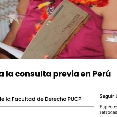
a la consulta previa en Perú
omments
Seguir 
 de la Facultad de Derecho PUCP
Especie
retroce