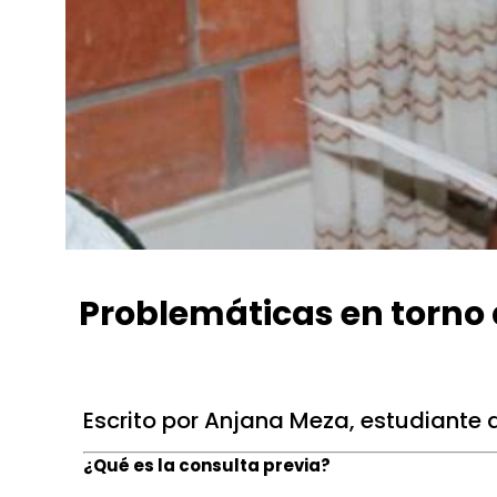
Problemáticas en torno 
Conexión Ambiental
enero 23, 2021
6:22 pm
No C
Escrito por Anjana Meza, estudiante
¿Qué es la consulta previa?