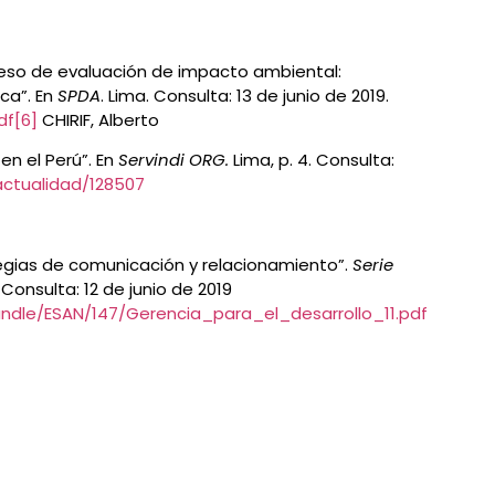
ceso de evaluación de impacto ambiental:
ca”. En
SPDA
. Lima. Consulta: 13 de junio de 2019.
df
[6]
CHIRIF, Alberto
en el Perú”. En
Servindi ORG.
Lima, p. 4. Consulta:
actualidad/128507
egias de comunicación y relacionamiento”.
Serie
 Consulta: 12 de junio de 2019
andle/ESAN/147/Gerencia_para_el_desarrollo_11.pdf
l