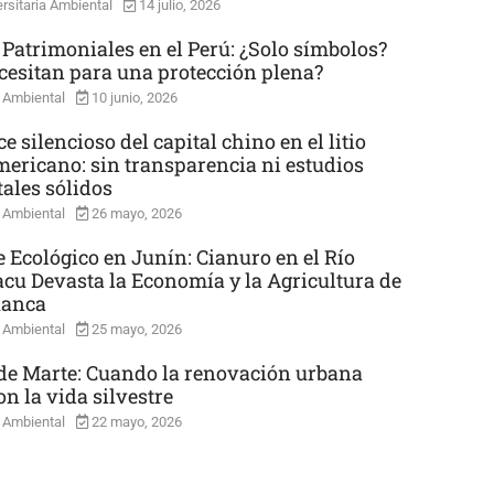
rsitaria Ambiental
14 julio, 2026
 Patrimoniales en el Perú: ¿Solo símbolos?
cesitan para una protección plena?
 Ambiental
10 junio, 2026
e silencioso del capital chino en el litio
mericano: sin transparencia ni estudios
ales sólidos
 Ambiental
26 mayo, 2026
e Ecológico en Junín: Cianuro en el Río
cu Devasta la Economía y la Agricultura de
uanca
 Ambiental
25 mayo, 2026
e Marte: Cuando la renovación urbana
n la vida silvestre
 Ambiental
22 mayo, 2026