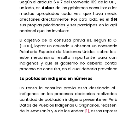
Según el artículo 6 y 7 del Convenio 169 de la OIT
un lado, es
deber
de los gobiernos consultar a lo
medios apropiados cada vez que haya medidas
afectarles directamente. Por otro lado, es el
de
sus propias prioridades y ser partícipes en la ap
nacional que los involucre.
El objetivo de la consulta previa es, según l
(CIDH), lograr un acuerdo u obtener un consentim
Relatoría Especial de Naciones Unidas sobre lo
este mecanismo resulta importante para cons
indígenas y que el gobierno no debería conta
proceso de consulta, en el cual debería prevalecer
La población indígena en números
En tanto la consulta previa está destinada al 
indígenas en los procesos decisorios realizados
cantidad de población indígena presente en Perú
Datos de Pueblos Indígenas u Originarios, “existen 
de la Amazonía y 4 de los Andes”
[1]
, estos repres