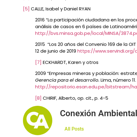
[5]
CALLE, Isabel y Daniel RYAN
2016 “La participación ciudadana en los pro
análisis de casos en 6 países de Latinoaméri
http://bvs.minsa.gob.pe/local/MINSA/3874.p
2015 “Los 20 años del Convenio 169 de la OIT 
12 de junio de 2019
https://www.servindi.org/
[7]
ECKHARDT, Karen y otros
2009 “Empresas mineras y población: estrat
Gerencia para el desarrollo.
Lima, número 11.
http://repositorio.esan.edu.pe/bitstream/h
[8]
CHIRIF, Alberto, op. cit., p. 4-5
Conexión Ambienta
All Posts