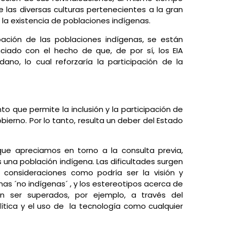
 las diversas culturas pertenecientes a la gran
 la existencia de poblaciones indígenas.
ipación de las poblaciones indígenas, se están
ciado con el hecho de que, de por sí, los EIA
no, lo cual reforzaría la participación de la
nto que permite la inclusión y la participación de
bierno. Por lo tanto, resulta un deber del Estado
ue apreciamos en torno a la consulta previa,
 una población indígena. Las dificultades surgen
consideraciones como podría ser la visión y
as ´no indígenas´ , y los estereotipos acerca de
en ser superados, por ejemplo, a través del
lítica y el uso de la tecnología como cualquier