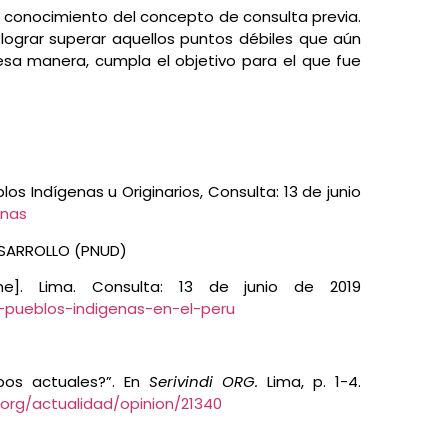
 conocimiento del concepto de consulta previa.
 lograr superar aquellos puntos débiles que aún
 esa manera, cumpla el objetivo para el que fue
s Indígenas u Originarios, Consulta: 13 de junio
enas
ESARROLLO (PNUD)
me]. Lima. Consulta: 13 de junio de 2019
s-pueblos-indigenas-en-el-peru
pos actuales?”. En
Serivindi ORG.
Lima, p. 1-4.
.org/actualidad/opinion/21340