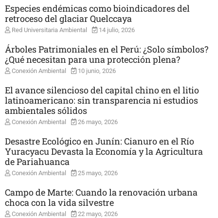
Especies endémicas como bioindicadores del
retroceso del glaciar Quelccaya
Red Universitaria Ambiental
14 julio, 2026
Árboles Patrimoniales en el Perú: ¿Solo símbolos?
¿Qué necesitan para una protección plena?
Conexión Ambiental
10 junio, 2026
El avance silencioso del capital chino en el litio
latinoamericano: sin transparencia ni estudios
ambientales sólidos
Conexión Ambiental
26 mayo, 2026
Desastre Ecológico en Junín: Cianuro en el Río
Yuracyacu Devasta la Economía y la Agricultura
de Pariahuanca
Conexión Ambiental
25 mayo, 2026
Campo de Marte: Cuando la renovación urbana
choca con la vida silvestre
Conexión Ambiental
22 mayo, 2026