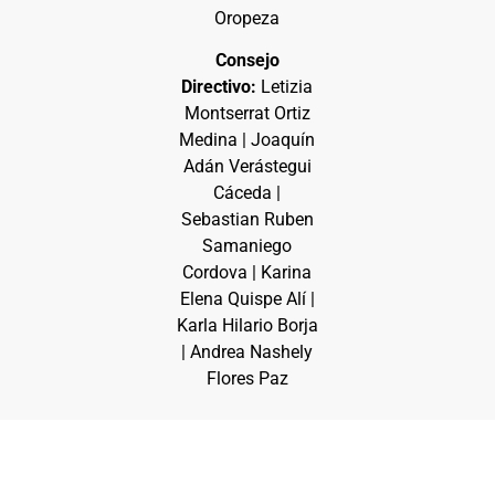
Oropeza
Consejo
Directivo:
Letizia
Montserrat Ortiz
Medina | Joaquín
Adán Verástegui
Cáceda |
Sebastian Ruben
Samaniego
Cordova | Karina
Elena Quispe Alí |
Karla Hilario Borja
| Andrea Nashely
Flores Paz