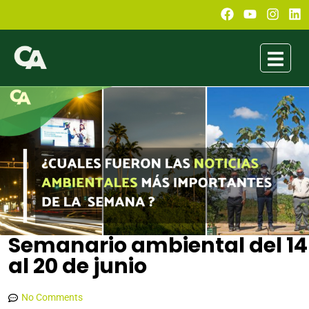
Semanario ambiental del 14
al 20 de junio
Daniela Becerra la Torre
junio 20, 2021
5:42 pm
No Comments