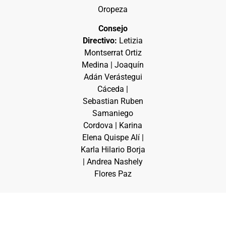
Oropeza
Consejo
Directivo:
Letizia
Montserrat Ortiz
Medina | Joaquín
Adán Verástegui
Cáceda |
Sebastian Ruben
Samaniego
Cordova | Karina
Elena Quispe Alí |
Karla Hilario Borja
| Andrea Nashely
Flores Paz