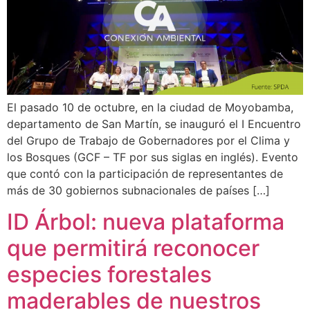
El pasado 10 de octubre, en la ciudad de Moyobamba,
departamento de San Martín, se inauguró el I Encuentro
del Grupo de Trabajo de Gobernadores por el Clima y
los Bosques (GCF – TF por sus siglas en inglés). Evento
que contó con la participación de representantes de
más de 30 gobiernos subnacionales de países […]
ID Árbol: nueva plataforma
que permitirá reconocer
especies forestales
maderables de nuestros