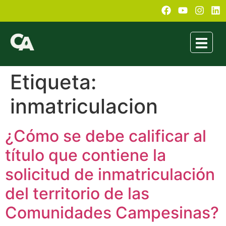
Etiqueta:
inmatriculacion
¿Cómo se debe calificar al
título que contiene la
solicitud de inmatriculación
del territorio de las
Comunidades Campesinas?