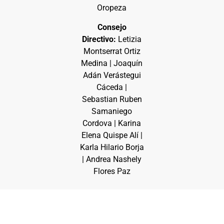
Oropeza
Consejo
Directivo:
Letizia
Montserrat Ortiz
Medina | Joaquín
Adán Verástegui
Cáceda |
Sebastian Ruben
Samaniego
Cordova | Karina
Elena Quispe Alí |
Karla Hilario Borja
| Andrea Nashely
Flores Paz