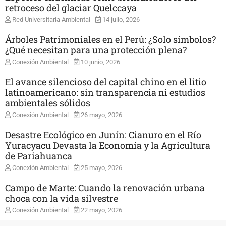
retroceso del glaciar Quelccaya
Red Universitaria Ambiental
14 julio, 2026
Árboles Patrimoniales en el Perú: ¿Solo símbolos?
¿Qué necesitan para una protección plena?
Conexión Ambiental
10 junio, 2026
El avance silencioso del capital chino en el litio
latinoamericano: sin transparencia ni estudios
ambientales sólidos
Conexión Ambiental
26 mayo, 2026
Desastre Ecológico en Junín: Cianuro en el Río
Yuracyacu Devasta la Economía y la Agricultura
de Pariahuanca
Conexión Ambiental
25 mayo, 2026
Campo de Marte: Cuando la renovación urbana
choca con la vida silvestre
Conexión Ambiental
22 mayo, 2026