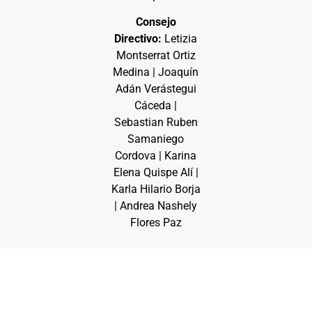
Consejo
Directivo:
Letizia
Montserrat Ortiz
Medina | Joaquín
Adán Verástegui
Cáceda |
Sebastian Ruben
Samaniego
Cordova | Karina
Elena Quispe Alí |
Karla Hilario Borja
| Andrea Nashely
Flores Paz