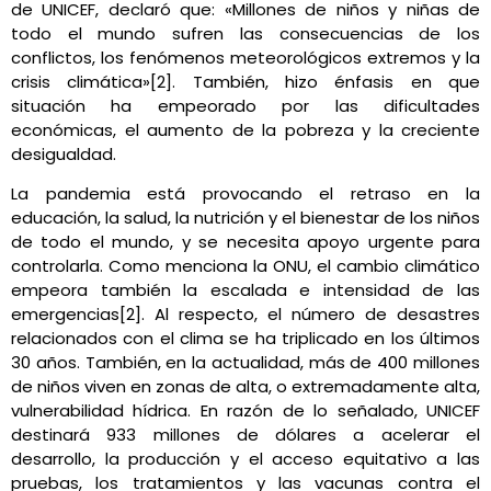
de UNICEF, declaró que: «Millones de niños y niñas de
todo el mundo sufren las consecuencias de los
conflictos, los fenómenos meteorológicos extremos y la
crisis climática»[2]. También, hizo énfasis en que
situación ha empeorado por las dificultades
económicas, el aumento de la pobreza y la creciente
desigualdad.
La pandemia está provocando el retraso en la
educación, la salud, la nutrición y el bienestar de los niños
de todo el mundo, y se necesita apoyo urgente para
controlarla. Como menciona la ONU, el cambio climático
empeora también la escalada e intensidad de las
emergencias[2]. Al respecto, el número de desastres
relacionados con el clima se ha triplicado en los últimos
30 años. También, en la actualidad, más de 400 millones
de niños viven en zonas de alta, o extremadamente alta,
vulnerabilidad hídrica. En razón de lo señalado, UNICEF
destinará 933 millones de dólares a acelerar el
desarrollo, la producción y el acceso equitativo a las
pruebas, los tratamientos y las vacunas contra el