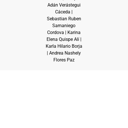
Adán Verástegui
Cáceda |
Sebastian Ruben
Samaniego
Cordova | Karina
Elena Quispe Alí |
Karla Hilario Borja
| Andrea Nashely
Flores Paz