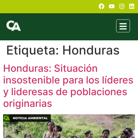
Etiqueta:
Honduras
Honduras: Situación
insostenible para los líderes
y lideresas de poblaciones
originarias