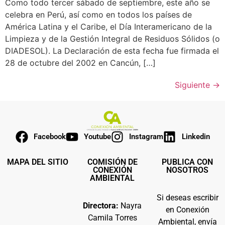
Como todo tercer sábado de septiembre, este año se
celebra en Perú, así como en todos los países de
América Latina y el Caribe, el Día Interamericano de la
Limpieza y de la Gestión Integral de Residuos Sólidos (o
DIADESOL). La Declaración de esta fecha fue firmada el
28 de octubre del 2002 en Cancún, […]
Siguiente
→
Facebook
Youtube
Instagram
Linkedin
MAPA DEL SITIO
COMISIÓN DE
PUBLICA CON
CONEXIÓN
NOSOTROS
AMBIENTAL
Si deseas escribir
Directora:
Nayra
en Conexión
Camila Torres
Ambiental, envía