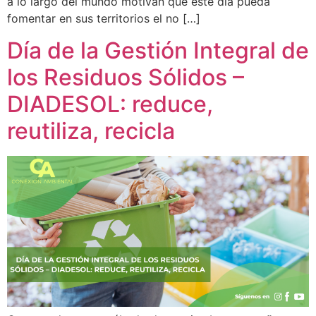
a lo largo del mundo motivan que este día pueda
fomentar en sus territorios el no […]
Día de la Gestión Integral de
los Residuos Sólidos –
DIADESOL: reduce,
reutiliza, recicla