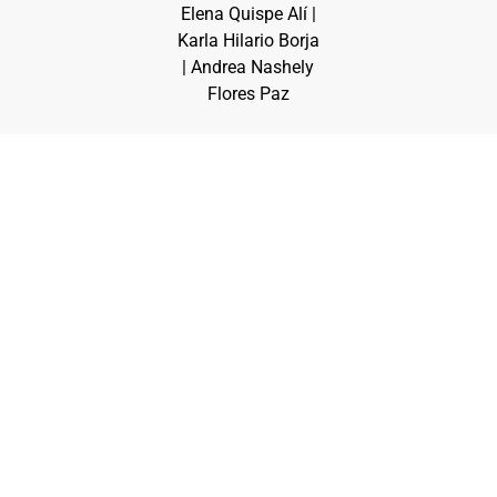
Elena Quispe Alí |
Karla Hilario Borja
| Andrea Nashely
Flores Paz