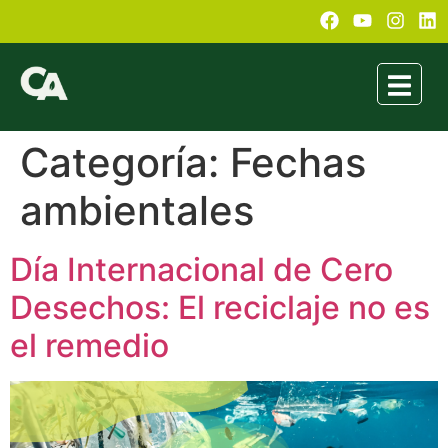
Categoría:
Fechas
ambientales
Día Internacional de Cero
Desechos: El reciclaje no es
el remedio