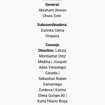
General:
Abraham Alonso
Chura Soto
Subcoordinadora:
Darinka Cerna
Oropeza
Consejo
Directivo:
Letizia
Montserrat Ortiz
Medina | Joaquín
Adán Verástegui
Cáceda |
Sebastian Ruben
Samaniego
Cordova | Karina
Elena Quispe Alí |
Karla Hilario Borja