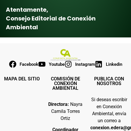
Atentamente,
Consejo Editorial de Conexión
Ambiental
Facebook
Youtube
Instagram
Linkedin
MAPA DEL SITIO
COMISIÓN DE
PUBLICA CON
CONEXIÓN
NOSOTROS
AMBIENTAL
Si deseas escribir
Directora:
Nayra
en Conexión
Camila Torres
Ambiental, envía
Ortiz
un correo a
conexion.edera@g
Coordinador