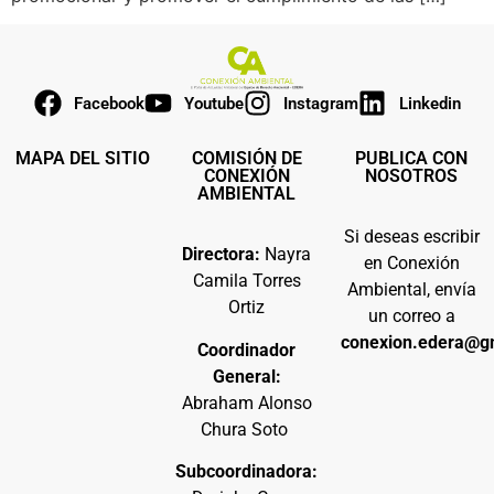
Facebook
Youtube
Instagram
Linkedin
MAPA DEL SITIO
COMISIÓN DE
PUBLICA CON
CONEXIÓN
NOSOTROS
AMBIENTAL
Si deseas escribir
Directora:
Nayra
en Conexión
Camila Torres
Ambiental, envía
Ortiz
un correo a
conexion.edera@g
Coordinador
General:
Abraham Alonso
Chura Soto
Subcoordinadora: