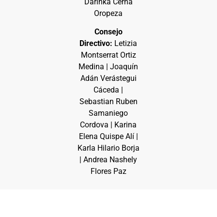
Darinka Cerna
Oropeza
Consejo
Directivo:
Letizia
Montserrat Ortiz
Medina | Joaquín
Adán Verástegui
Cáceda |
Sebastian Ruben
Samaniego
Cordova | Karina
Elena Quispe Alí |
Karla Hilario Borja
| Andrea Nashely
Flores Paz