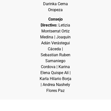
Darinka Cerna
Oropeza
Consejo
Directivo:
Letizia
Montserrat Ortiz
Medina | Joaquín
Adán Verástegui
Cáceda |
Sebastian Ruben
Samaniego
Cordova | Karina
Elena Quispe Alí |
Karla Hilario Borja
| Andrea Nashely
Flores Paz