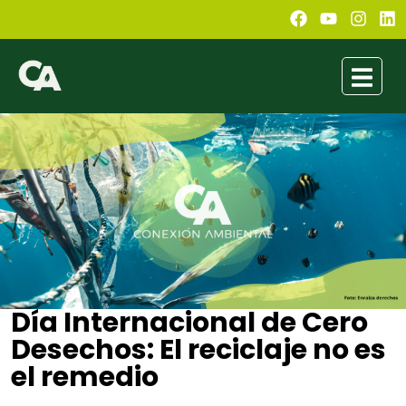
Día Internacional de Cero
Desechos: El reciclaje no es
el remedio
Gonzalo Rodriguez
marzo 29, 2024
11:45 am