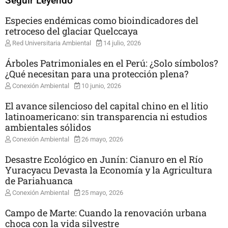
Seguir Leyendo
Especies endémicas como bioindicadores del
retroceso del glaciar Quelccaya
Red Universitaria Ambiental
14 julio, 2026
Árboles Patrimoniales en el Perú: ¿Solo símbolos?
¿Qué necesitan para una protección plena?
Conexión Ambiental
10 junio, 2026
El avance silencioso del capital chino en el litio
latinoamericano: sin transparencia ni estudios
ambientales sólidos
Conexión Ambiental
26 mayo, 2026
Desastre Ecológico en Junín: Cianuro en el Río
Yuracyacu Devasta la Economía y la Agricultura
de Pariahuanca
Conexión Ambiental
25 mayo, 2026
Campo de Marte: Cuando la renovación urbana
choca con la vida silvestre