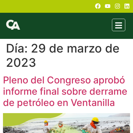
Día:
29 de marzo de
2023
Pleno del Congreso aprobó
informe final sobre derrame
de petróleo en Ventanilla