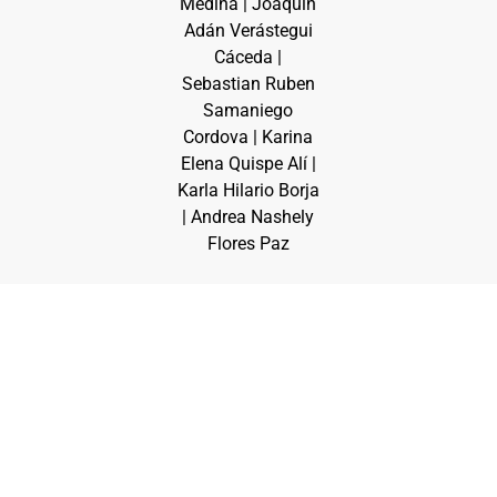
Medina | Joaquín
Adán Verástegui
Cáceda |
Sebastian Ruben
Samaniego
Cordova | Karina
Elena Quispe Alí |
Karla Hilario Borja
| Andrea Nashely
Flores Paz