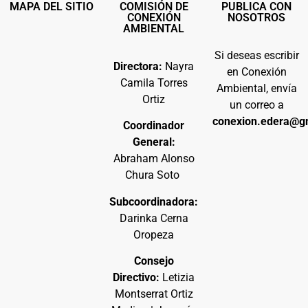
MAPA DEL SITIO
COMISIÓN DE
PUBLICA CON
CONEXIÓN
NOSOTROS
AMBIENTAL
Si deseas escribir
Directora:
Nayra
en Conexión
Camila Torres
Ambiental, envía
Ortiz
un correo a
conexion.edera@g
Coordinador
General:
Abraham Alonso
Chura Soto
Subcoordinadora:
Darinka Cerna
Oropeza
Consejo
Directivo:
Letizia
Montserrat Ortiz