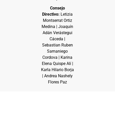
Consejo
Directivo:
Letizia
Montserrat Ortiz
Medina | Joaquín
Adán Verástegui
Cáceda |
Sebastian Ruben
Samaniego
Cordova | Karina
Elena Quispe Alí |
Karla Hilario Borja
| Andrea Nashely
Flores Paz