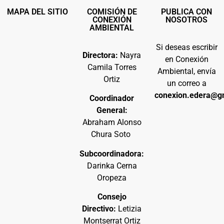
MAPA DEL SITIO
COMISIÓN DE
PUBLICA CON
CONEXIÓN
NOSOTROS
AMBIENTAL
Si deseas escribir
Directora:
Nayra
en Conexión
Camila Torres
Ambiental, envía
Ortiz
un correo a
conexion.edera@g
Coordinador
General:
Abraham Alonso
Chura Soto
Subcoordinadora:
Darinka Cerna
Oropeza
Consejo
Directivo:
Letizia
Montserrat Ortiz