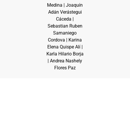
Medina | Joaquín
Adán Verástegui
Cáceda |
Sebastian Ruben
Samaniego
Cordova | Karina
Elena Quispe Alí |
Karla Hilario Borja
| Andrea Nashely
Flores Paz