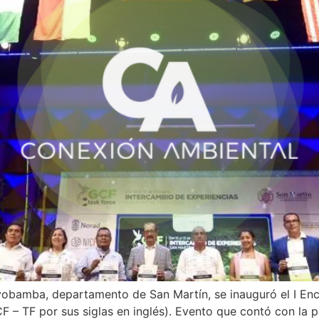
yobamba, departamento de San Martín, se inauguró el I En
 – TF por sus siglas en inglés). Evento que contó con la 