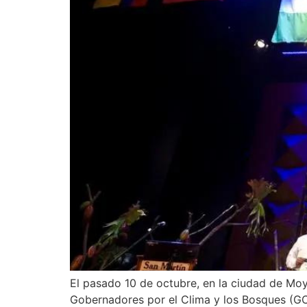
El pasado 10 de octubre, en la ciudad de Mo
Gobernadores por el Clima y los Bosques (GCF