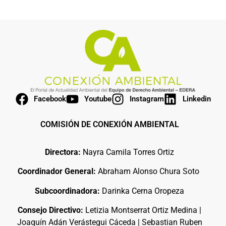
Facebook
Youtube
Instagram
Linkedin
COMISIÓN DE CONEXIÓN AMBIENTAL
Directora:
Nayra Camila Torres Ortiz
Coordinador General:
Abraham Alonso Chura Soto
Subcoordinadora:
Darinka Cerna Oropeza
Consejo Directivo:
Letizia Montserrat Ortiz Medina |
Joaquín Adán Verástegui Cáceda | Sebastian Ruben