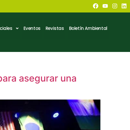
ciales
Eventos
Revistas
Boletín Ambiental
para asegurar una