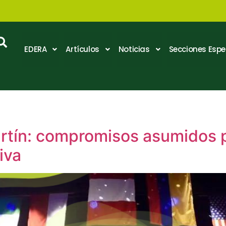
EDERA
Artículos
Noticias
Secciones Espe
rtín: compromisos asumidos 
iva