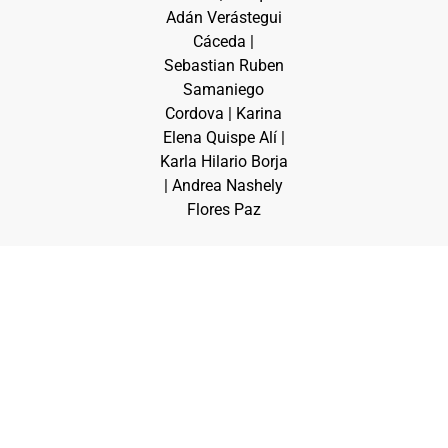
Adán Verástegui
Cáceda |
Sebastian Ruben
Samaniego
Cordova | Karina
Elena Quispe Alí |
Karla Hilario Borja
| Andrea Nashely
Flores Paz