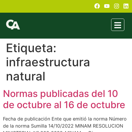
Etiqueta:
infraestructura
natural
Normas publicadas del 10
de octubre al 16 de octubre
Fecha de publicación Ente que emitió la norma Número
de la norma Sumilla 14/10/2022 MINAM RESOLUCION