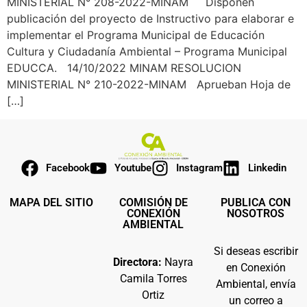
MINISTERIAL N° 208-2022-MINAM Disponen
publicación del proyecto de Instructivo para elaborar e
implementar el Programa Municipal de Educación
Cultura y Ciudadanía Ambiental – Programa Municipal
EDUCCA. 14/10/2022 MINAM RESOLUCION
MINISTERIAL N° 210-2022-MINAM Aprueban Hoja de
[…]
Facebook
Youtube
Instagram
Linkedin
MAPA DEL SITIO
COMISIÓN DE
PUBLICA CON
CONEXIÓN
NOSOTROS
AMBIENTAL
Si deseas escribir
Directora:
Nayra
en Conexión
Camila Torres
Ambiental, envía
Ortiz
un correo a