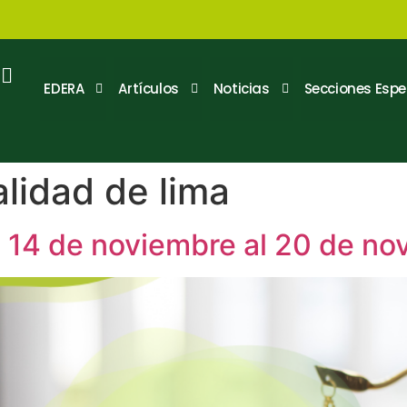
EDERA
Artículos
Noticias
Secciones Espe
lidad de lima
 14 de noviembre al 20 de no