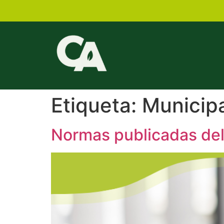
Etiqueta:
Municipa
Normas publicadas del