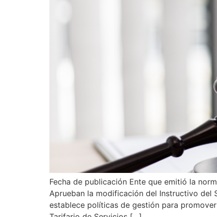
Fecha de publicación Ente que emitió la n
Aprueban la modificación del Instructivo 
establece políticas de gestión para promo
Tarifario de Servicios […]