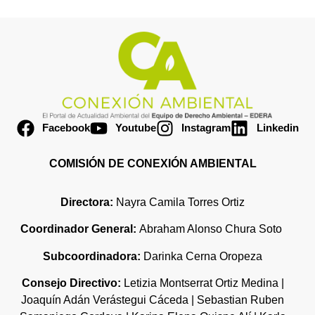
Facebook
Youtube
Instagram
Linkedin
COMISIÓN DE CONEXIÓN AMBIENTAL
Directora:
Nayra Camila Torres Ortiz
Coordinador General:
Abraham Alonso Chura Soto
Subcoordinadora:
Darinka Cerna Oropeza
Consejo Directivo:
Letizia Montserrat Ortiz Medina |
Joaquín Adán Verástegui Cáceda | Sebastian Ruben