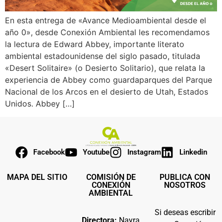
En esta entrega de «Avance Medioambiental desde el
año 0», desde Conexión Ambiental les recomendamos
la lectura de Edward Abbey, importante literato
ambiental estadounidense del siglo pasado, titulada
«Desert Solitaire» (o Desierto Solitario), que relata la
experiencia de Abbey como guardaparques del Parque
Nacional de los Arcos en el desierto de Utah, Estados
Unidos. Abbey […]
Facebook
Youtube
Instagram
Linkedin
MAPA DEL SITIO
COMISIÓN DE
PUBLICA CON
CONEXIÓN
NOSOTROS
AMBIENTAL
Si deseas escribir
Directora:
Nayra