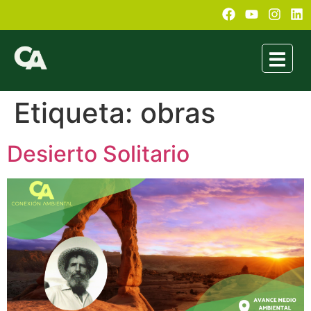
Etiqueta:
obras
Desierto Solitario