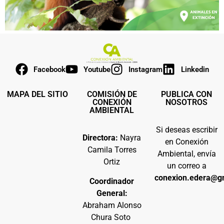
Facebook
Youtube
Instagram
Linkedin
MAPA DEL SITIO
COMISIÓN DE
PUBLICA CON
CONEXIÓN
NOSOTROS
AMBIENTAL
Si deseas escribir
Directora:
Nayra
en Conexión
Camila Torres
Ambiental, envía
Ortiz
un correo a
conexion.edera@g
Coordinador
General:
Abraham Alonso
Chura Soto