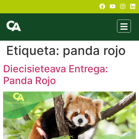
Etiqueta:
panda rojo
Diecisieteava Entrega:
Panda Rojo