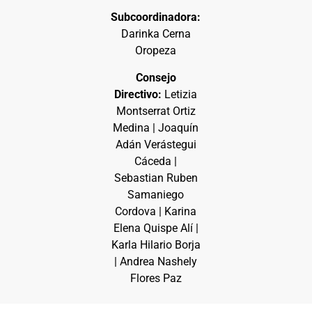
Subcoordinadora:
Darinka Cerna
Oropeza
Consejo
Directivo:
Letizia
Montserrat Ortiz
Medina | Joaquín
Adán Verástegui
Cáceda |
Sebastian Ruben
Samaniego
Cordova | Karina
Elena Quispe Alí |
Karla Hilario Borja
| Andrea Nashely
Flores Paz