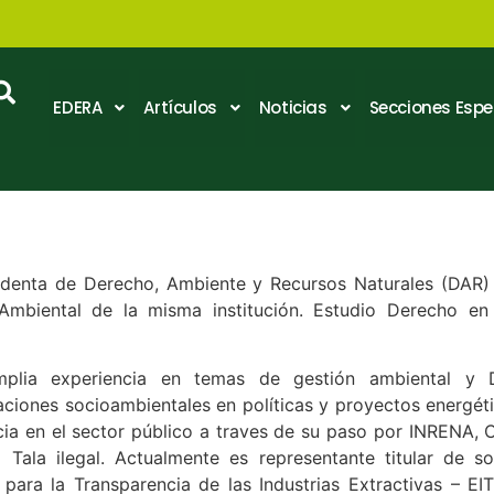
EDERA
Artículos
Noticias
Secciones Espe
identa de Derecho, Ambiente y Recursos Naturales (DAR
Ambiental de la misma institución. Estudio Derecho en 
mplia experiencia en temas de gestión ambiental y
aciones socioambientales en políticas y proyectos energét
cia en el sector público a traves de su paso por INRENA,
a Tala ilegal. Actualmente es representante titular de s
va para la Transparencia de las Industrias Extractivas –