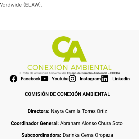
 Wordwide (ELAW).
Facebook
Youtube
Instagram
Linkedin
COMISIÓN DE CONEXIÓN AMBIENTAL
Directora:
Nayra Camila Torres Ortiz
Coordinador General:
Abraham Alonso Chura Soto
Subcoordinadora:
Darinka Cerna Oropeza