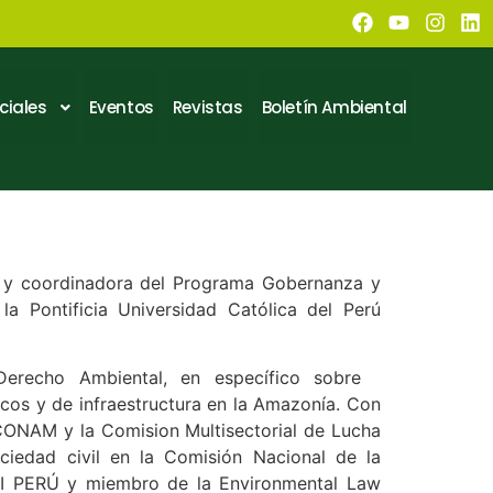
ciales
Eventos
Revistas
Boletín Ambiental
) y coordinadora del Programa Gobernanza y
la Pontificia Universidad Católica del Perú
 Derecho Ambiental, en específico sobre
icos y de infraestructura en la Amazonía. Con
 CONAM y la Comision Multisectorial de Lucha
ociedad civil en la Comisión Nacional de la
 EITI PERÚ y miembro de la Environmental Law