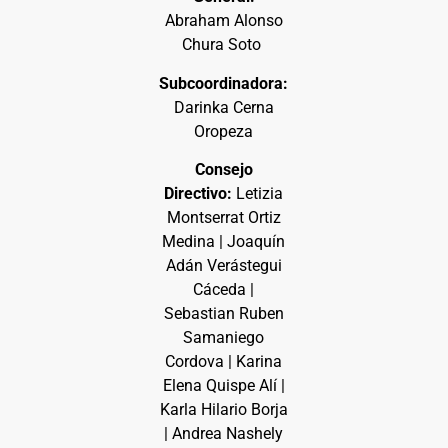
Abraham Alonso
Chura Soto
Subcoordinadora:
Darinka Cerna
Oropeza
Consejo
Directivo:
Letizia
Montserrat Ortiz
Medina | Joaquín
Adán Verástegui
Cáceda |
Sebastian Ruben
Samaniego
Cordova | Karina
Elena Quispe Alí |
Karla Hilario Borja
| Andrea Nashely