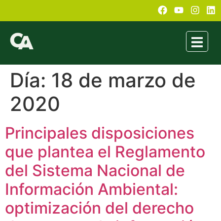
Día:
18 de marzo de
2020
Principales disposiciones
que plantea el Reglamento
del Sistema Nacional de
Información Ambiental:
optimización del derecho