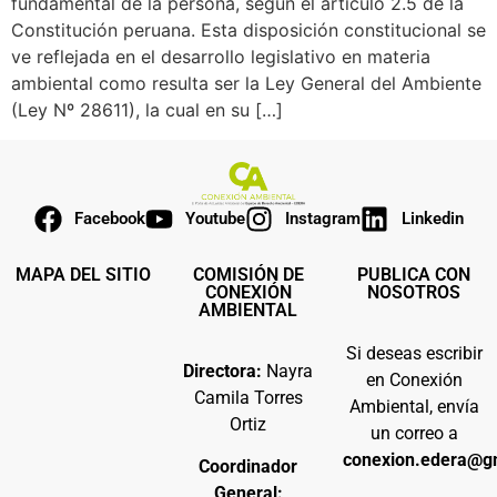
fundamental de la persona, según el artículo 2.5 de la
Constitución peruana. Esta disposición constitucional se
ve reflejada en el desarrollo legislativo en materia
ambiental como resulta ser la Ley General del Ambiente
(Ley Nº 28611), la cual en su […]
Facebook
Youtube
Instagram
Linkedin
MAPA DEL SITIO
COMISIÓN DE
PUBLICA CON
CONEXIÓN
NOSOTROS
AMBIENTAL
Si deseas escribir
Directora:
Nayra
en Conexión
Camila Torres
Ambiental, envía
Ortiz
un correo a
conexion.edera@g
Coordinador
General: