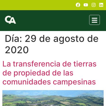
Día:
29 de agosto de
2020
La transferencia de tierras
de propiedad de las
comunidades campesinas