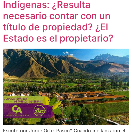
Indígenas: ¿Resulta
necesario contar con un
título de propiedad? ¿El
Estado es el propietario?
Escrito por Jorge Ortiz Pasco* Cuando me lanzaron el