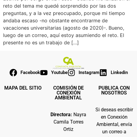
reto del tema me quedé sorprendido por las dos
preguntas, y a la vez preocupado, porque mi tiempo
andaba escaso -no obstante encontrarme de
vacaciones universitarias (agosto de 2020)-. Bueno,
luego de un correo, aquí estoy asumiendo el reto. El
presente no es un trabajo de […]
Facebook
Youtube
Instagram
Linkedin
MAPA DEL SITIO
COMISIÓN DE
PUBLICA CON
CONEXIÓN
NOSOTROS
AMBIENTAL
Si deseas escribir
Directora:
Nayra
en Conexión
Camila Torres
Ambiental, envía
Ortiz
un correo a