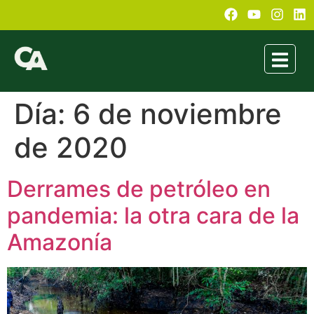
Día:
6 de noviembre
de 2020
Derrames de petróleo en
pandemia: la otra cara de la
Amazonía