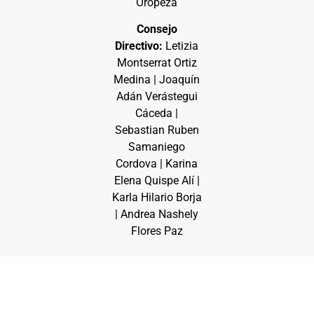
Oropeza
Consejo
Directivo:
Letizia
Montserrat Ortiz
Medina | Joaquín
Adán Verástegui
Cáceda |
Sebastian Ruben
Samaniego
Cordova | Karina
Elena Quispe Alí |
Karla Hilario Borja
| Andrea Nashely
Flores Paz