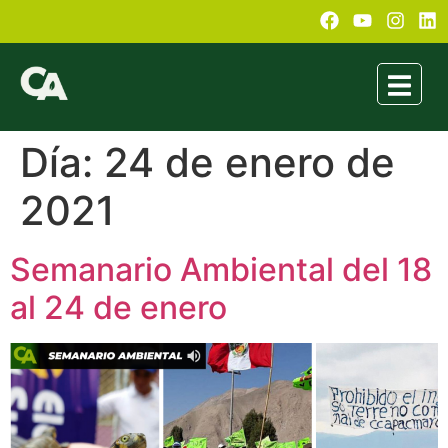
Día:
24 de enero de
2021
Semanario Ambiental del 18
al 24 de enero