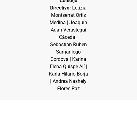
Consejo
Directivo:
Letizia
Montserrat Ortiz
Medina | Joaquín
Adán Verástegui
Cáceda |
Sebastian Ruben
Samaniego
Cordova | Karina
Elena Quispe Alí |
Karla Hilario Borja
| Andrea Nashely
Flores Paz