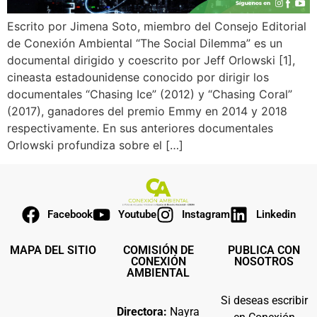
Escrito por Jimena Soto, miembro del Consejo Editorial
de Conexión Ambiental “The Social Dilemma” es un
documental dirigido y coescrito por Jeff Orlowski [1],
cineasta estadounidense conocido por dirigir los
documentales “Chasing Ice” (2012) y “Chasing Coral”
(2017), ganadores del premio Emmy en 2014 y 2018
respectivamente. En sus anteriores documentales
Orlowski profundiza sobre el […]
Facebook
Youtube
Instagram
Linkedin
MAPA DEL SITIO
COMISIÓN DE
PUBLICA CON
CONEXIÓN
NOSOTROS
AMBIENTAL
Si deseas escribir
Directora:
Nayra