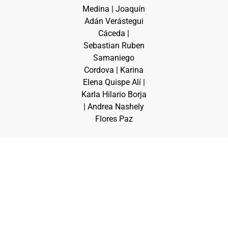
Medina | Joaquín
Adán Verástegui
Cáceda |
Sebastian Ruben
Samaniego
Cordova | Karina
Elena Quispe Alí |
Karla Hilario Borja
| Andrea Nashely
Flores Paz