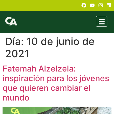
Día:
10 de junio de
2021
Fatemah Alzelzela:
inspiración para los jóvenes
que quieren cambiar el
mundo