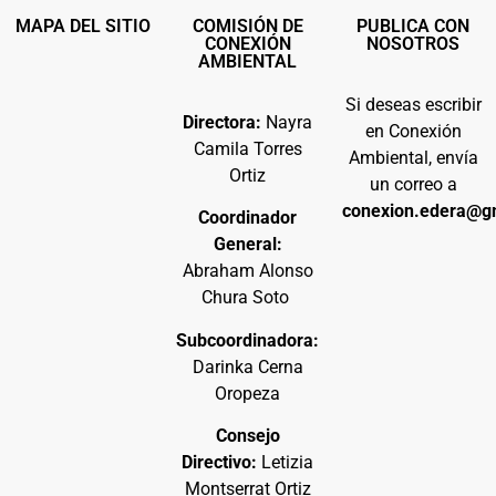
MAPA DEL SITIO
COMISIÓN DE
PUBLICA CON
CONEXIÓN
NOSOTROS
AMBIENTAL
Si deseas escribir
Directora:
Nayra
en Conexión
Camila Torres
Ambiental, envía
Ortiz
un correo a
conexion.edera@g
Coordinador
General:
Abraham Alonso
Chura Soto
Subcoordinadora:
Darinka Cerna
Oropeza
Consejo
Directivo:
Letizia
Montserrat Ortiz