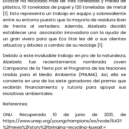
Ecostar ha reciclado más de tres toneladas y media de
plástico, 10 toneladas de papel y 120 toneladas de metal
[1]. Esto representa un trabajo en equipo y sobresaliente
entre su entorno puesto que la mayoría de residuos iban
de frente al vertedero. Además, Alzelzela decidió
establecer una asociación innovadora con la ayuda de
un gran vivero para que Eco Star les dé a sus clientes
arbustos y árboles a cambio de su reciclaje [1].
Debido a este invaluable trabajo en pro de la naturaleza,
Alzelzela fue recientemente nombrada Joven
Campeona de la Tierra por el Programa de las Naciones
Unidas para el Medio Ambiente (PNUMA). Así, ella se
convierte en una de los siete ganadores del premio que
recibirán financiamiento y tutoría para apoyar sus
iniciativas ambientales.
Referentes:
ONU. Recuperado 10 de junio de 2021, de
https://www.unep.org/youngchampions/es/node/643?
%2Fnews%2Fstory%2Fbringing-recycling-kuwait=