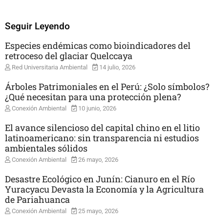
Seguir Leyendo
Especies endémicas como bioindicadores del
retroceso del glaciar Quelccaya
Red Universitaria Ambiental
14 julio, 2026
Árboles Patrimoniales en el Perú: ¿Solo símbolos?
¿Qué necesitan para una protección plena?
Conexión Ambiental
10 junio, 2026
El avance silencioso del capital chino en el litio
latinoamericano: sin transparencia ni estudios
ambientales sólidos
Conexión Ambiental
26 mayo, 2026
Desastre Ecológico en Junín: Cianuro en el Río
Yuracyacu Devasta la Economía y la Agricultura
de Pariahuanca
Conexión Ambiental
25 mayo, 2026