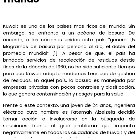
Astrid Herrera
junio 10, 2021
5:59 pm
No Comments
Kuwait es uno de los paises mas ricos del mundo. Sin
embargo, se enfrenta a un océano de basura. De
acuerdo, a las naciones unidas este país “genera 1,5
kilogramos de basura por persona al día, el doble del
promedio mundial” [1]. A pesar de que, el país ha
brindado servicios de recolección de residuos desde
fines de la década de 1960, no ha sido suficiente tiempo
para que Kuwait adopte modernas técnicas de gestión
de residuos. En aquel país, la basura es manejada por
empresas privadas con pocos controles y clasificación,
lo que genera contaminación y riesgos para la salud.
Frente a este contexto, una joven de 24 años, ingeniera
eléctrica cuyo nombre es Fatemah Alzelzela decidió
tomar acción e involucrarse en la búsqueda de
soluciones frente al gran problema que impacta
negativamente en todos los ciudadanos de Kuwait y del