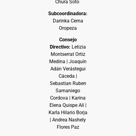
Chura Soto
Subcoordinadora:
Darinka Cerna
Oropeza
Consejo
Directivo:
Letizia
Montserrat Ortiz
Medina | Joaquín
Adán Verástegui
Cáceda |
Sebastian Ruben
Samaniego
Cordova | Karina
Elena Quispe Alí |
Karla Hilario Borja
| Andrea Nashely
Flores Paz