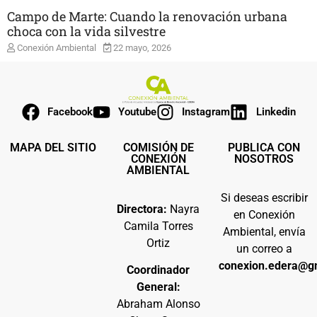
Campo de Marte: Cuando la renovación urbana
choca con la vida silvestre
Conexión Ambiental
22 mayo, 2026
Facebook
Youtube
Instagram
Linkedin
MAPA DEL SITIO
COMISIÓN DE
PUBLICA CON
CONEXIÓN
NOSOTROS
AMBIENTAL
Si deseas escribir
Directora:
Nayra
en Conexión
Camila Torres
Ambiental, envía
Ortiz
un correo a
conexion.edera@g
Coordinador
General:
Abraham Alonso