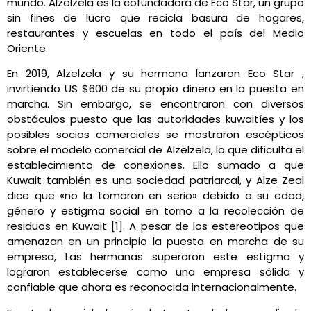
mundo. Alzelzela es la cofundadora de Eco Star
, un grupo
sin fines de lucro que recicla basura de hogares,
restaurantes y escuelas en todo el país del Medio
Oriente.
En 2019, Alzelzela y su hermana lanzaron Eco Star ,
invirtiendo US $600 de su propio dinero en la puesta en
marcha. Sin embargo, se encontraron con diversos
obstáculos puesto que las autoridades kuwaitíes y los
posibles socios comerciales se mostraron escépticos
sobre el modelo comercial de Alzelzela, lo que dificulta el
establecimiento de conexiones. Ello sumado a que
Kuwait también es una sociedad patriarcal, y Alze Zeal
dice que «no la tomaron en serio» debido a su edad,
género y estigma social en torno a la recolección de
residuos en Kuwait [1]. A pesar de los estereotipos que
amenazan en un principio la puesta en marcha de su
empresa, Las hermanas superaron este estigma y
lograron establecerse como una empresa sólida y
confiable que ahora es reconocida internacionalmente.