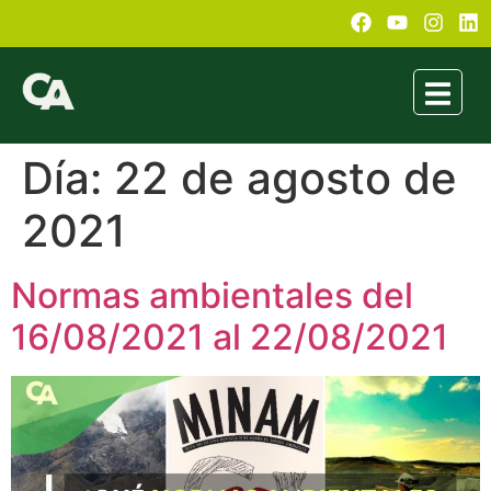
Día:
22 de agosto de
2021
Normas ambientales del
16/08/2021 al 22/08/2021