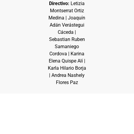
Directivo:
Letizia
Montserrat Ortiz
Medina | Joaquín
Adán Verástegui
Cáceda |
Sebastian Ruben
Samaniego
Cordova | Karina
Elena Quispe Alí |
Karla Hilario Borja
| Andrea Nashely
Flores Paz