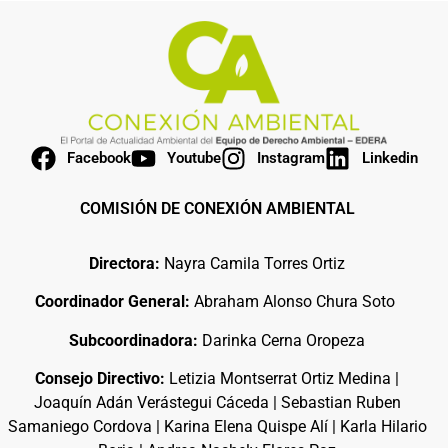
Facebook
Youtube
Instagram
Linkedin
COMISIÓN DE CONEXIÓN AMBIENTAL
Directora:
Nayra Camila Torres Ortiz
Coordinador General:
Abraham Alonso Chura Soto
Subcoordinadora:
Darinka Cerna Oropeza
Consejo Directivo:
Letizia Montserrat Ortiz Medina |
Joaquín Adán Verástegui Cáceda | Sebastian Ruben
Samaniego Cordova | Karina Elena Quispe Alí | Karla Hilario