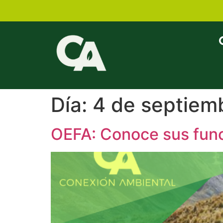
Día:
4 de septiem
OEFA: Conoce sus func