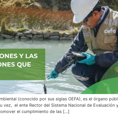
mbiental (conocido por sus siglas OEFA), es el órgano púb
 su vez, el ente Rector del Sistema Nacional de Evaluación y
romover el cumplimiento de las […]