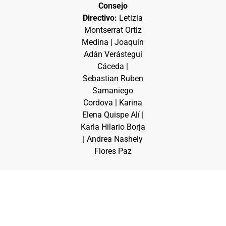
Consejo
Directivo:
Letizia
Montserrat Ortiz
Medina | Joaquín
Adán Verástegui
Cáceda |
Sebastian Ruben
Samaniego
Cordova | Karina
Elena Quispe Alí |
Karla Hilario Borja
| Andrea Nashely
Flores Paz