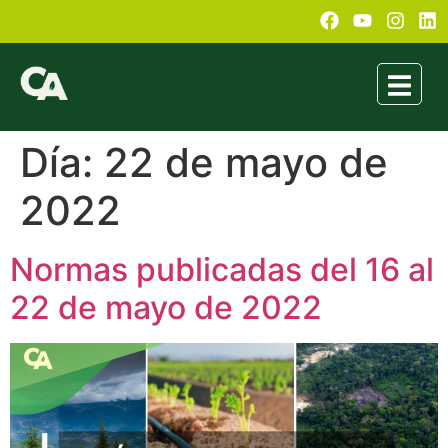
Día:
22 de mayo de
2022
Normas publicadas del 16 al
22 de mayo de 2022