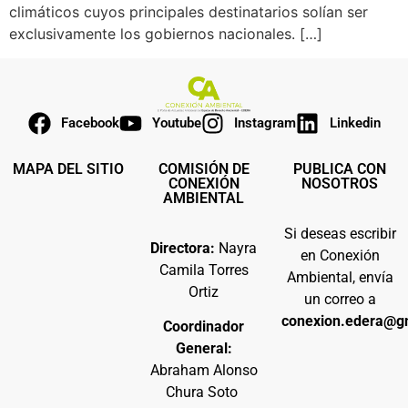
climáticos cuyos principales destinatarios solían ser
exclusivamente los gobiernos nacionales. […]
Facebook
Youtube
Instagram
Linkedin
MAPA DEL SITIO
COMISIÓN DE
PUBLICA CON
CONEXIÓN
NOSOTROS
AMBIENTAL
Si deseas escribir
Directora:
Nayra
en Conexión
Camila Torres
Ambiental, envía
Ortiz
un correo a
conexion.edera@g
Coordinador
General:
Abraham Alonso
Chura Soto