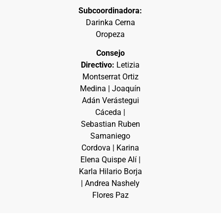
Subcoordinadora:
Darinka Cerna
Oropeza
Consejo
Directivo:
Letizia
Montserrat Ortiz
Medina | Joaquín
Adán Verástegui
Cáceda |
Sebastian Ruben
Samaniego
Cordova | Karina
Elena Quispe Alí |
Karla Hilario Borja
| Andrea Nashely
Flores Paz