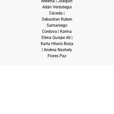
Medina | Joaquín
Adán Verástegui
Cáceda |
Sebastian Ruben
Samaniego
Cordova | Karina
Elena Quispe Alí |
Karla Hilario Borja
| Andrea Nashely
Flores Paz