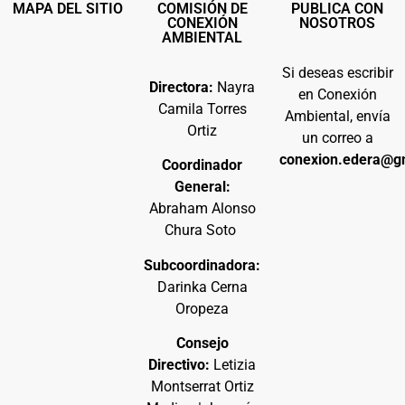
MAPA DEL SITIO
COMISIÓN DE
PUBLICA CON
CONEXIÓN
NOSOTROS
AMBIENTAL
Si deseas escribir
Directora:
Nayra
en Conexión
Camila Torres
Ambiental, envía
Ortiz
un correo a
conexion.edera@g
Coordinador
General:
Abraham Alonso
Chura Soto
Subcoordinadora:
Darinka Cerna
Oropeza
Consejo
Directivo:
Letizia
Montserrat Ortiz