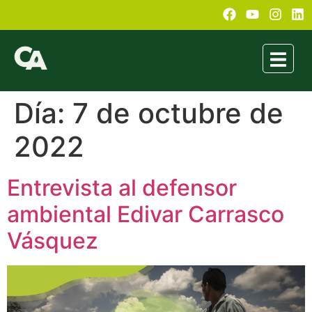
Día:
7 de octubre de
2022
Entrevista al defensor
ambiental Edivar Carrasco
Vásquez