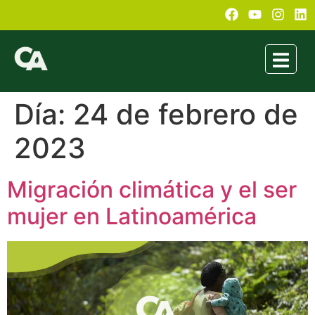
Día:
24 de febrero de
2023
Migración climática y el ser
mujer en Latinoamérica