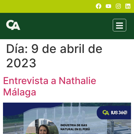
Día:
9 de abril de
2023
Entrevista a Nathalie
Málaga