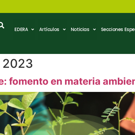
EDERA
Artículos
Noticias
Secciones Espe
e 2023
e: fomento en materia ambien