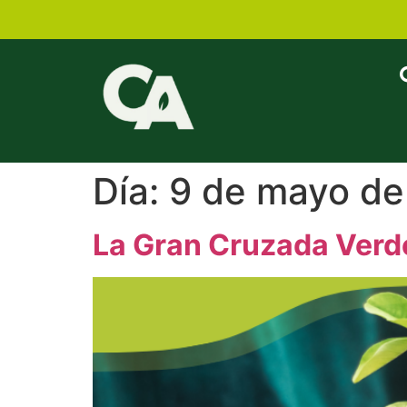
Día:
9 de mayo d
La Gran Cruzada Verd