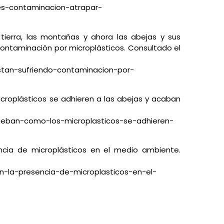
es-contaminacion-atrapar-
a tierra, las montañas y ahora las abejas y sus
 contaminación por microplásticos. Consultado el
tan-sufriendo-contaminacion-por-
croplásticos se adhieren a las abejas y acaban
rueban-como-los-microplasticos-se-adhieren-
encia de microplásticos en el medio ambiente.
an-la-presencia-de-microplasticos-en-el-