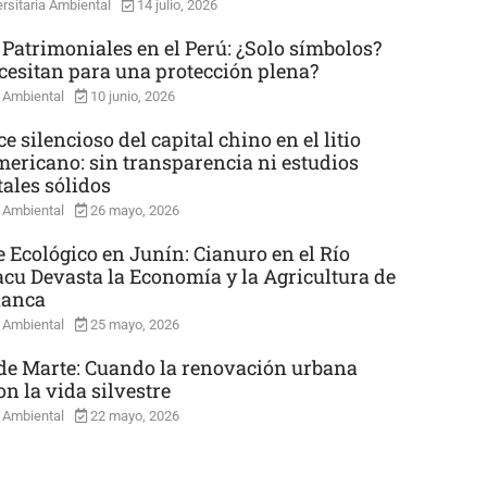
rsitaria Ambiental
14 julio, 2026
 Patrimoniales en el Perú: ¿Solo símbolos?
cesitan para una protección plena?
 Ambiental
10 junio, 2026
e silencioso del capital chino en el litio
mericano: sin transparencia ni estudios
ales sólidos
 Ambiental
26 mayo, 2026
e Ecológico en Junín: Cianuro en el Río
cu Devasta la Economía y la Agricultura de
uanca
 Ambiental
25 mayo, 2026
e Marte: Cuando la renovación urbana
n la vida silvestre
 Ambiental
22 mayo, 2026