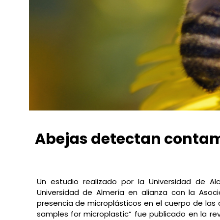
Abejas detectan contam
Jimena Soto
abril 19, 2021
5:39 pm
No Comments
Un estudio realizado por la Universidad de Al
Universidad de Almería en alianza con la Asoc
presencia de microplásticos en el cuerpo de las 
samples for microplastic” fue publicado en la re