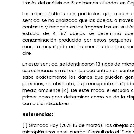
través del análisis de 19 colmenas situadas en C
Los microplásticos son partículas que miden e
sentido, se ha analizado que las abejas, a través
contacto y recogen estos fragmentos en su tórax
estudio de 4 187 abejas se determinó que 
contaminación producida por estos pequeños
manera muy rápida en los cuerpos de agua, suel
aire.
En este sentido, se identificaron 13 tipos de micr
sus colmenas y miel con las que entran en conta
sabe exactamente los daños que pueden genera
personas, no obstante, es preocupante la rápid
medio ambiente [4]. De este modo, el estudio c
primer paso para determinar cómo se da la disp
como bioindicadores.
Referencias:
[1] Granada Hoy (2021, 15 de marzo). Las abejas
microplásticos en su cuerpo. Consultado el 19 de ab