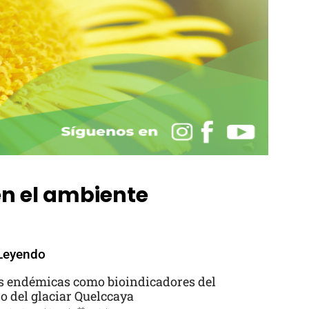
en el ambiente
Leyendo
s endémicas como bioindicadores del
so del glaciar Quelccaya