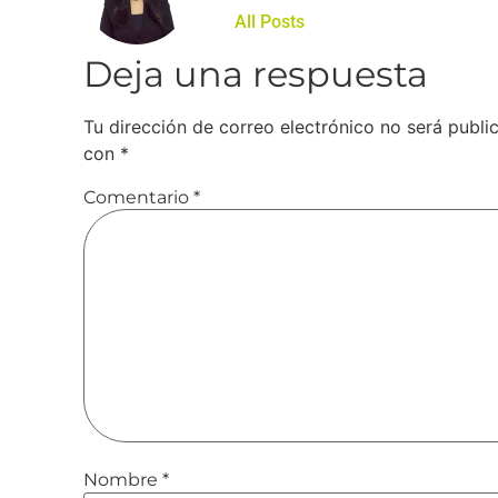
All Posts
Deja una respuesta
Tu dirección de correo electrónico no será publi
con
*
Comentario
*
Nombre
*