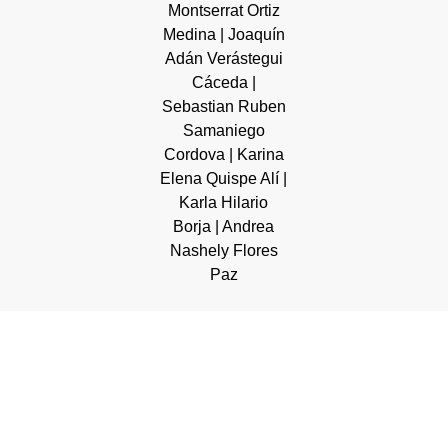
Montserrat Ortiz
Medina | Joaquín
Adán Verástegui
Cáceda |
Sebastian Ruben
Samaniego
Cordova | Karina
Elena Quispe Alí |
Karla Hilario
Borja | Andrea
Nashely Flores
Paz