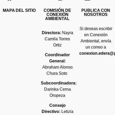
MAPA DEL SITIO
COMISIÓN DE
PUBLICA CON
CONEXIÓN
NOSOTROS
AMBIENTAL
Si deseas escribir
Directora:
Nayra
en Conexión
Camila Torres
Ambiental, envía
Ortiz
un correo a
conexion.edera@
Coordinador
General:
Abraham Alonso
Chura Soto
Subcoordinadora:
Darinka Cerna
Oropeza
Consejo
Directivo:
Letizia