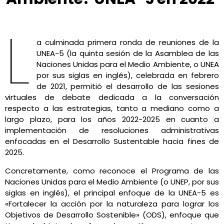
Gabriel Flores
febrero 25, 2022
3:54 pm
No Comments
L
a culminada primera ronda de reuniones de la
UNEA-5 (la quinta sesión de la Asamblea de las
Naciones Unidas para el Medio Ambiente, o UNEA
por sus siglas en inglés), celebrada en febrero
de 2021, permitió el desarrollo de las sesiones
virtuales de debate dedicada a la conversación
respecto a las estrategias, tanto a mediano como a
largo plazo, para los años 2022-2025 en cuanto a
implementación de resoluciones administrativas
enfocadas en el Desarrollo Sustentable hacia fines de
2025.
Concretamente, como reconoce el Programa de las
Naciones Unidas para el Medio Ambiente (o UNEP, por sus
siglas en inglés), el principal enfoque de la UNEA-5 es
«Fortalecer la acción por la naturaleza para lograr los
Objetivos de Desarrollo Sostenible» (ODS), enfoque que