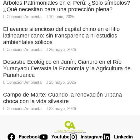
Árboles Patrimoniales en el Perú: ¿Solo símbolos?
¿Qué necesitan para una protección plena?
Conexión Ambiental
10 junio, 2026
El avance silencioso del capital chino en el litio
latinoamericano: sin transparencia ni estudios
ambientales sólidos
Conexión Ambiental
26 mayo, 2026
Desastre Ecológico en Junín: Cianuro en el Río
Yuracyacu Devasta la Economía y la Agricultura de
Pariahuanca
Conexión Ambiental
25 mayo, 2026
Campo de Marte: Cuando la renovación urbana
choca con la vida silvestre
Conexión Ambiental
22 mayo, 2026
Facebook
Youtube
Instagram
Linkedin