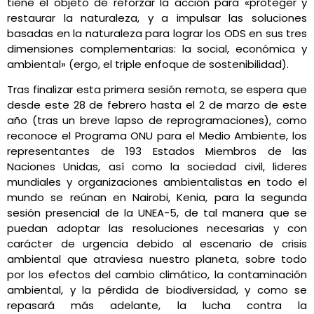
tiene el objeto de reforzar la acción para «proteger y
restaurar la naturaleza, y a impulsar las soluciones
basadas en la naturaleza para lograr los ODS en sus tres
dimensiones complementarias: la social, económica y
ambiental» (ergo, el triple enfoque de sostenibilidad).
Tras finalizar esta primera sesión remota, se espera que
desde este 28 de febrero hasta el 2 de marzo de este
año (tras un breve lapso de reprogramaciones), como
reconoce el Programa ONU para el Medio Ambiente, los
representantes de 193 Estados Miembros de las
Naciones Unidas, así como la sociedad civil, lideres
mundiales y organizaciones ambientalistas en todo el
mundo se reúnan en Nairobi, Kenia, para la segunda
sesión presencial de la UNEA-5, de tal manera que se
puedan adoptar las resoluciones necesarias y con
carácter de urgencia debido al escenario de crisis
ambiental que atraviesa nuestro planeta, sobre todo
por los efectos del cambio climático, la contaminación
ambiental, y la pérdida de biodiversidad, y como se
repasará más adelante, la lucha contra la