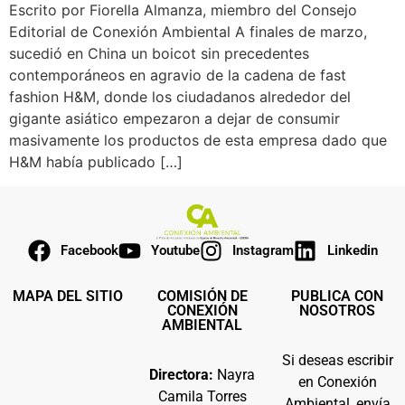
Escrito por Fiorella Almanza, miembro del Consejo
Editorial de Conexión Ambiental A finales de marzo,
sucedió en China un boicot sin precedentes
contemporáneos en agravio de la cadena de fast
fashion H&M, donde los ciudadanos alrededor del
gigante asiático empezaron a dejar de consumir
masivamente los productos de esta empresa dado que
H&M había publicado […]
Facebook
Youtube
Instagram
Linkedin
MAPA DEL SITIO
COMISIÓN DE
PUBLICA CON
CONEXIÓN
NOSOTROS
AMBIENTAL
Si deseas escribir
Directora:
Nayra
en Conexión
Camila Torres
Ambiental, envía